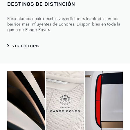
DESTINOS DE DISTINCIÓN
Presentamos cuatro exclusivas ediciones inspiradas en los
barrios más influyentes de Londres. Disponibles en toda la
gama de Range Rover.
VER EDITIONS