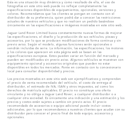
Esta es una situación muy dinámica y como resultado de ella, el uso de
fotografías en este sitio web puede no reflejar completamente las
especificaciones disponibles de equipamientos, opcionales, versiones y
colores. Recomendamos que los clientes se pongan en contacto con el
distribuidor de su preferencia, quien podrá dar a conocer las restricciones
actuales de nuestros vehículos y que no realicen un pedido basándose
únicamente en las especificaciones e imágenes mostradas en este sitio web.
Jaguar Land Rover Limited busca constantemente nuevas formas de mejorar
las especificaciones, el diseño y la producción de sus vehículos, piezas y
accesorios, por lo que se producen modificaciones de forma continua y sin
previo aviso. Según el modelo, algunas funciones serán opcionales o
vendrán incluidas de serie. La información, las especificaciones, los motores
y los colores que aparecen en esta página web se basan en las
especificaciones europeas. Estos pueden variar en función del mercado y
pueden ser modificados sin previo aviso. Algunos vehículos se muestran con
equipamiento opcional y accesorios originales que pueden no estar
disponibles en todos los mercados. Ponte en contacto con tu concesionario
local para consultar disponibilidad y precios.
Los precios mostrados en este sitio web son ejemplificativos y comprenden
el precio de venta recomendado del vehículo, el costo de entrega al
distribuidor, el estimado de IVA, ISAN y otros impuestos, así como los
derechos de matrícula aplicables. El precio no constituye una oferta
vinculante y no obliga a Jaguar Land Rover, a cualquier distribuidor o a
cualquier otra sociedad. Es únicamente una indicación y una estimación y los
precios y costos están sujetos a cambio sin previo aviso. El precio
recomendado de accesorios o equipo adicional puede incluir costos
adicionales, por lo que recomendamos a nuestros clientes que acudan con su
distribuidor para conocer el precio final de todo equipo, accesorios y
opcionales.