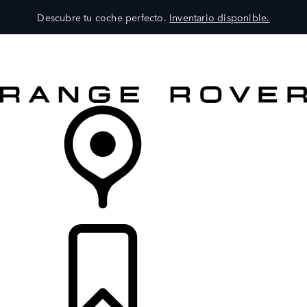
Descubre tu coche perfecto.
Inventario disponible.
MODELOS
SERVICIOS
EXPLORA
COMPRA
DISTRIBUIDORES