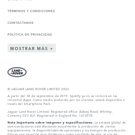
TÉRMINOS Y CONDICIONES
CONTÁCTANOS
POLÍTICA DE PRIVACIDAD
MOSTRAR MÁS
© JAGUAR LAND ROVER LIMITED 2026
A partir del 30 de septiembre de 2019, Spotify ya no se incluirá en las
InControl Apps. Como medio preferido por los clientes, estará disponible a
través del Smartphone Pack.
Jaguar Land Rover Limited: Registered office: Abbey Road, Whitley,
Coventry CV3 4LF. Registered in England No: 1672070
Nota importante sobre imágenes y especificaciones.
La escasez global de
semiconductores está afectando actualmente la producción de ciertos
equipamientos, la disponibilidad de opcionales y los tiempos de producción.
Esta es una situación muy dinámica y como resultado de ella, el uso de