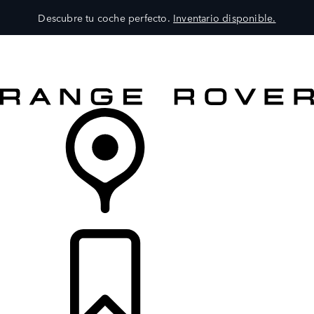
Descubre tu coche perfecto.
Inventario disponible.
MODELOS
SERVICIOS
EXPLORA
COMPRA
DISTRIBUIDORES