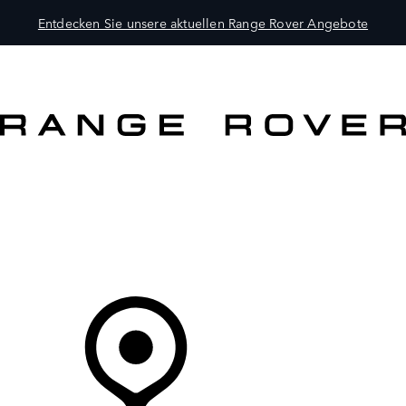
Entdecken Sie unsere aktuellen Range Rover Angebote
MODELLE
BESITZER
ENTDECKEN
KAUFEN UND FAHREN
Ihr Partner