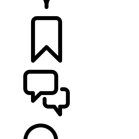
HÄNDLER
KONFIGURIEREN
UNTERSTÜTZUNG