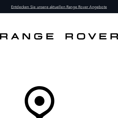
Entdecken Sie unsere aktuellen Range Rover Angebote
MODELLE
BESITZER
ENTDECKEN
KAUFEN UND FAHREN
Ihr Partner