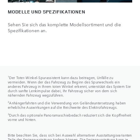
MODELLE UND SPEZIFIKATIONEN
Sehen Sie sich das komplette Modellsortiment und die
Spezifikationen an.
1
Der Toter-Winkel-Spurassistent kann dazu beitragen, Unfälle zu
vermeiden. Wenn der das Fahrzeug zu Beginn des Spurwechsels ein
anderes Fahrzeug in Ihrem toten Winkel erkennt, unterstützt das System Sie
durch sanfte Lenkimpulse dabei, Ihr Fahrzeug sicher von dem sich
nähernden Fahrzeug wegzuführen.
2
Anhängerfahrten und die Verwendung von Geländeuntersetzung haben
erhebliche Auswirkungen auf die Reichweite des Elektrofahrzeugs.
3
Durch das optionale Panoramaschiebedach reduziert sich die Kopffreiheit
vorne und hinten.
Bitte beachten Sie, dass sich bei Auswahl alternativer Ausstattungsvarianten
Teile der Serienausstattung ändern können. Die Serienausstattung kann je