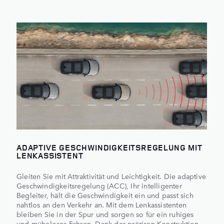
ADAPTIVE GESCHWINDIGKEITSREGELUNG MIT
LENKASSISTENT
Gleiten Sie mit Attraktivität und Leichtigkeit. Die adaptive
Geschwindigkeitsregelung (ACC), Ihr intelligenter
Begleiter, hält die Geschwindigkeit ein und passt sich
nahtlos an den Verkehr an. Mit dem Lenkassistenten
bleiben Sie in der Spur und sorgen so für ein ruhiges
und müheloses Fahren. Dank der präzisen Konstruktion