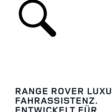
RANGE ROVER LUX
FAHRASSISTENZ.
ENTWICKELT FÜR