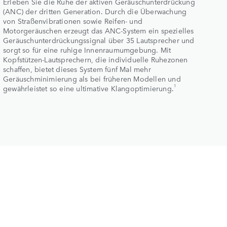
Erleben Sie die Ruhe der aktiven Geräuschunterdrückung
(ANC) der dritten Generation. Durch die Überwachung
von Straßenvibrationen sowie Reifen- und
Motorgeräuschen erzeugt das ANC-System ein spezielles
Geräuschunterdrückungssignal über 35 Lautsprecher und
sorgt so für eine ruhige Innenraumumgebung. Mit
Kopfstützen-Lautsprechern, die individuelle Ruhezonen
schaffen, bietet dieses System fünf Mal mehr
Geräuschminimierung als bei früheren Modellen und
1
gewährleistet so eine ultimative Klangoptimierung.