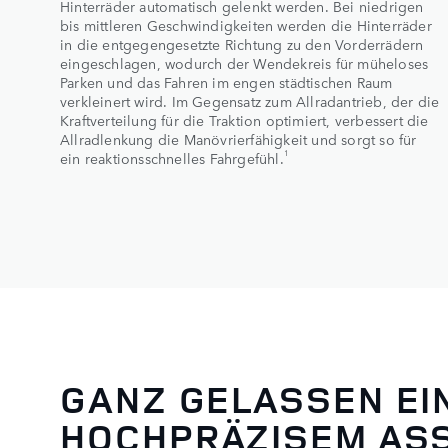
Hinterräder automatisch gelenkt werden. Bei niedrigen
bis mittleren Geschwindigkeiten werden die Hinterräder
in die entgegengesetzte Richtung zu den Vorderrädern
eingeschlagen, wodurch der Wendekreis für müheloses
Parken und das Fahren im engen städtischen Raum
verkleinert wird. Im Gegensatz zum Allradantrieb, der die
Kraftverteilung für die Traktion optimiert, verbessert die
Allradlenkung die Manövrierfähigkeit und sorgt so für
1
ein reaktionsschnelles Fahrgefühl.
GANZ GELASSEN EI
HOCHPRÄZISEM AS