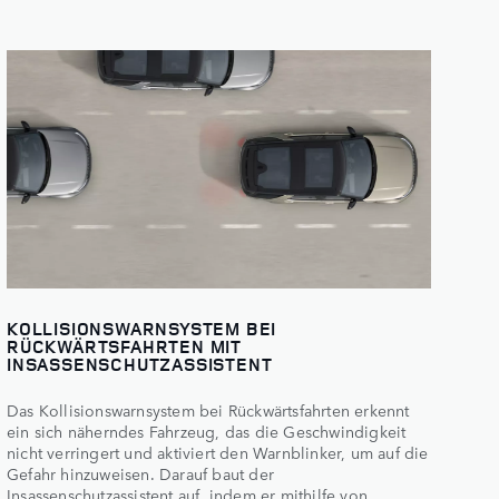
KOLLISIONSWARNSYSTEM BEI
RÜCKWÄRTSFAHRTEN MIT
INSASSENSCHUTZASSISTENT
Das Kollisionswarnsystem bei Rückwärtsfahrten erkennt
ein sich näherndes Fahrzeug, das die Geschwindigkeit
nicht verringert und aktiviert den Warnblinker, um auf die
Gefahr hinzuweisen. Darauf baut der
Insassenschutzassistent auf, indem er mithilfe von