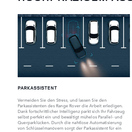
PARKASSISTENT
Vermeiden Sie den Stress, und lassen Sie den
Parkassistenten des Range Rover die Arbeit erledigen.
Dank fortschrittlicher Intelligenz parkt sich Ihr Fahrzeug
selbst perfekt ein und bewältigt mühelos Parallel- und
Querparklücken. Durch die nahtlose Automatisierung
von Schlüsselmanövern sorgt der Parkassistent für ein