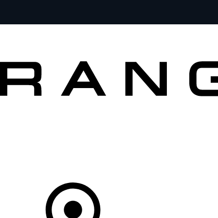
MODELLE
BESITZER
ENTDECKEN
KAUFEN UND FAHREN
Ihr Partner