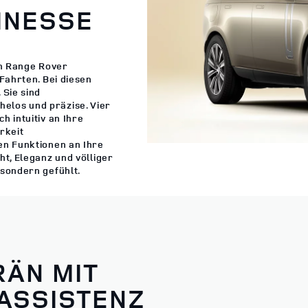
INESSE
ren Range Rover
Fahrten. Bei diesen
 Sie sind
elos und präzise. Vier
h intuitiv an Ihre
rkeit
en Funktionen an Ihre
ht, Eleganz und völliger
 sondern gefühlt.
RÄN MIT
ASSISTENZ