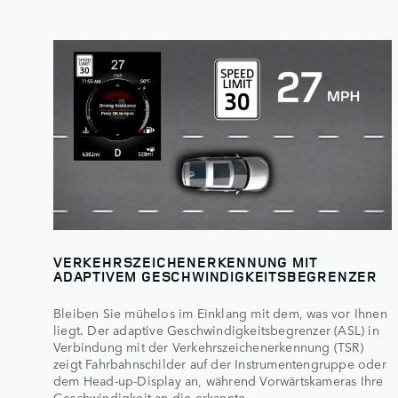
VERKEHRSZEICHENERKENNUNG MIT
ADAPTIVEM GESCHWINDIGKEITSBEGRENZER
Bleiben Sie mühelos im Einklang mit dem, was vor Ihnen
liegt. Der adaptive Geschwindigkeitsbegrenzer (ASL) in
Verbindung mit der Verkehrszeichenerkennung (TSR)
zeigt Fahrbahnschilder auf der Instrumentengruppe oder
dem Head-up-Display an, während Vorwärtskameras Ihre
Geschwindigkeit an die erkannte