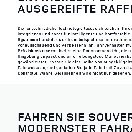
AUSGEREIFTE RAFF
Die fortschrittliche Technologie lässt sich leicht in Ih
integrieren und sorgt für intelligente und komfortable 
Systemen handelt es sich um beispiellose Innovationen.
vorausschauend und verbessern Ihr Fahrverhalten müh
Präzisionskameras bieten eine Panoramaansicht, die sic
Umgebung anpasst und eine reibungslose Manövrierba
gewährleistet. Passen Sie eine Reihe von ausgeklügelt
Fahrweise an, und genießen Sie jede Fahrt mit Zuversic
Kontrolle. Wahre Gelassenheit wird nicht nur gesehen,
FAHREN SIE SOUVE
MODERNSTER FAHR