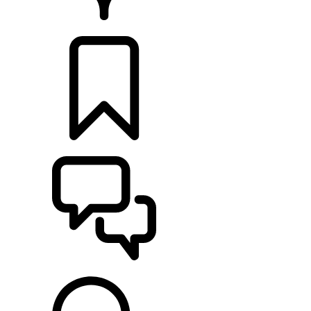
HÄNDLER
KONFIGURIEREN
UNTERSTÜTZUNG