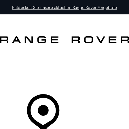
Entdecken Sie unsere aktuellen Range Rover Angebote
MODELLE
BESITZER
ENTDECKEN
KAUFEN UND FAHREN
Ihr Partner