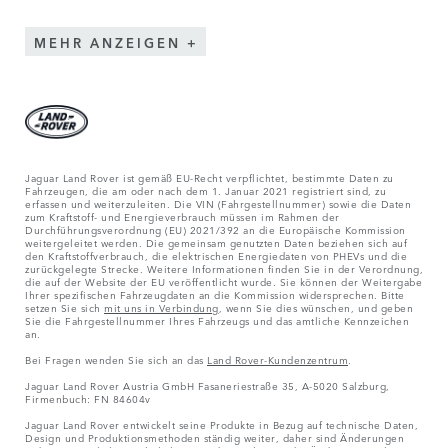
MEHR ANZEIGEN
Jaguar Land Rover ist gemäß EU-Recht verpflichtet, bestimmte Daten zu
Fahrzeugen, die am oder nach dem 1. Januar 2021 registriert sind, zu
erfassen und weiterzuleiten. Die VIN (Fahrgestellnummer) sowie die Daten
zum Kraftstoff- und Energieverbrauch müssen im Rahmen der
Durchführungsverordnung (EU) 2021/392 an die Europäische Kommission
weitergeleitet werden. Die gemeinsam genutzten Daten beziehen sich auf
den Kraftstoffverbrauch, die elektrischen Energiedaten von PHEVs und die
zurückgelegte Strecke. Weitere Informationen finden Sie in der Verordnung,
die auf der Website der EU veröffentlicht wurde. Sie können der Weitergabe
Ihrer spezifischen Fahrzeugdaten an die Kommission widersprechen. Bitte
setzen Sie sich
mit uns in Verbindung
, wenn Sie dies wünschen, und geben
Sie die Fahrgestellnummer Ihres Fahrzeugs und das amtliche Kennzeichen
an.
Bei Fragen wenden Sie sich an das
Land Rover-Kundenzentrum
.
Jaguar Land Rover Austria GmbH Fasaneriestraße 35, A-5020 Salzburg,
Firmenbuch: FN 84604v
Jaguar Land Rover entwickelt seine Produkte in Bezug auf technische Daten,
Design und Produktionsmethoden ständig weiter, daher sind Änderungen