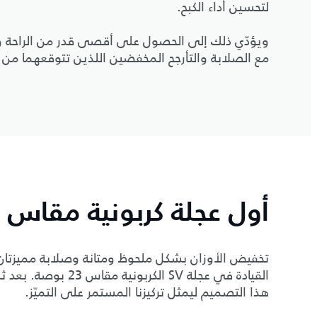
لتحسين أداء الكبح.
ويؤدّي ذلك إلى الحصول على أقصى قدر من الراحة وال
مع الصلابة والتأرجح المخفضين اللذين تتوقعهما من س
أول عجلة كربونية مقاس 23 بوصة
تخفيض الأوزان بشكل ملحوظ ومتانة وصلابة مميزتان.
القيادة في عجلة SV ا
هذا التصميم ليمثل تركيزنا المستمر على التميّز.