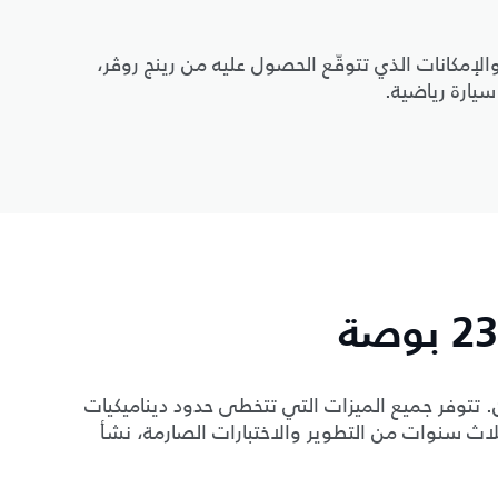
إمكانات الذي تتوقّع الحصول عليه من رينج روڤر،
يارة رياضية.
 تتوفر جميع الميزات التي تتخطى حدود ديناميكيات
لكربونية مقاس 23 بوصة. بعد ثلاث سنوات من التطوير والاختبارات الصارمة، نشأ