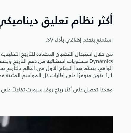
أكثر نظام تعليق ديناميك
استمتع بتحكم إضافي بأداء SV.
Dynamics مستويات استثنائية من دعم التأرجح 
الواقع، يتحكّم هذا النظام الأول في العالم بالتأرجح بفع
1,1 يكون متوفرًا على إطارات كل المواسم المثبتة في السيارة.
وهكذا تحصل على أكثر رينج روڤر سبورت تفاعلاً على 