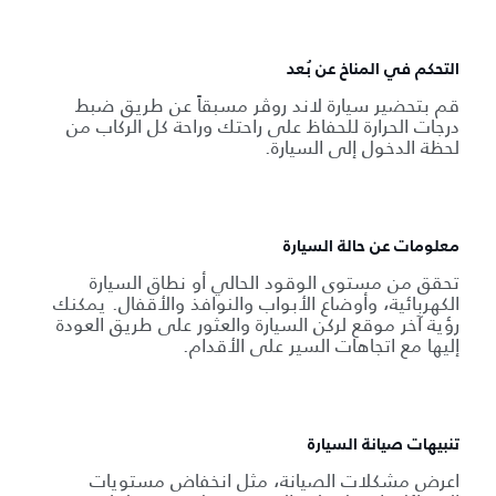
التحكم في المناخ عن بُعد
قم بتحضير سيارة لاند روڤر مسبقاً عن طريق ضبط
درجات الحرارة للحفاظ على راحتك وراحة كل الركاب من
لحظة الدخول إلى السيارة.
معلومات عن حالة السيارة
تحقق من مستوى الوقود الحالي أو نطاق السيارة
الكهربائية، وأوضاع الأبواب والنوافذ والأقفال. يمكنك
رؤية آخر موقع لركن السيارة والعثور على طريق العودة
إليها مع اتجاهات السير على الأقدام.
تنبيهات صيانة السيارة
اعرض مشكلات الصيانة، مثل انخفاض مستويات