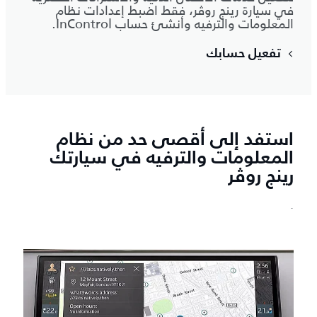
في سيارة رينج روڤر، فقط اضبط إعدادات نظام
المعلومات والترفيه وأنشئ حساب InControl.
تفعيل حسابك
استفد إلى أقصى حد من نظام
المعلومات والترفيه في سيارتك
رينج روڤر
`