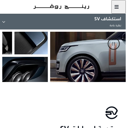
استكشاف SV
نظرة عامة