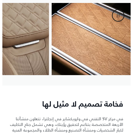
فخامة تصميم لا مثيل لها
في مركز SV التقني في وارويكشاير في إنجلترا، تتعاون منشآتنا
الأربعة المتخصصة بتناغم لتحقيق رؤيتك، وهي تشمل جناح التكليف
لكبار الشخصيات ومنشأة التصنيع ومنشأة الطلاء والمجموعة الفنية