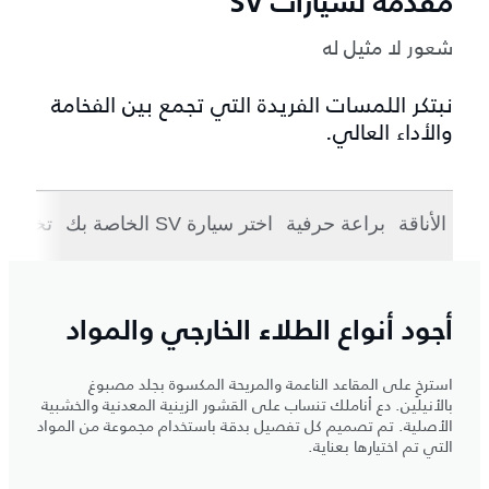
مقدمة لسيارات SV
شعور لا مثيل له
نبتكر اللمسات الفريدة التي تجمع بين الفخامة
والأداء العالي.
الأناقة
براعة حرفية
اختر سيارة SV الخاصة بك
تخصيص 
أجود أنواع الطلاء الخارجي والمواد
استرخِ على المقاعد الناعمة والمريحة المكسوة بجلد مصبوغ
بالأنيلين. دع أناملك تنساب على القشور الزينية المعدنية والخشبية
الأصلية. تم تصميم كل تفصيل بدقة باستخدام مجموعة من المواد
التي تم اختيارها بعناية.