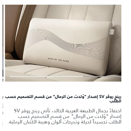
رينج روڤر SV إصدار "وُلدت من الرمال" من قسم التصميم حسب
رينج روڤر 
الطلب
احتفاءً بجمال الطبيعة العربية الخالد، تأتي رينج روڤر SV
وق
إصدار "وُلدت من الرمال" من قسم التصميم حسب
الطلب تجسيداً لحركة وتدرجات ألوان وهيبة الكثبان الرملية.