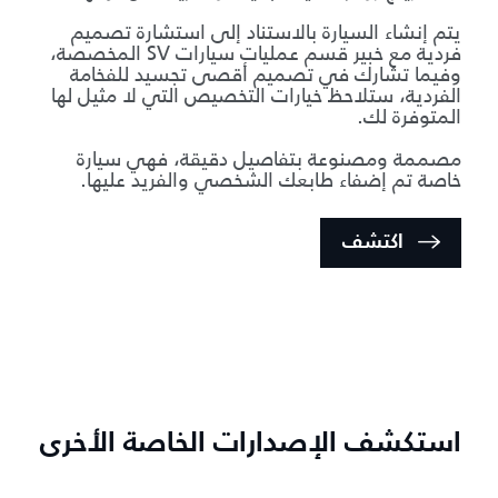
يتم إنشاء السيارة بالاستناد إلى استشارة تصميم
فردية مع خبير قسم عمليات سيارات SV المخصصة،
وفيما تشارك في تصميم أقصى تجسيد للفخامة
الفردية، ستلاحظ خيارات التخصيص التي لا مثيل لها
المتوفرة لك.
مصممة ومصنوعة بتفاصيل دقيقة، فهي سيارة
خاصة تم إضفاء طابعك الشخصي والفريد عليها.
اكتشف
استكشف الإصدارات الخاصة الأخرى