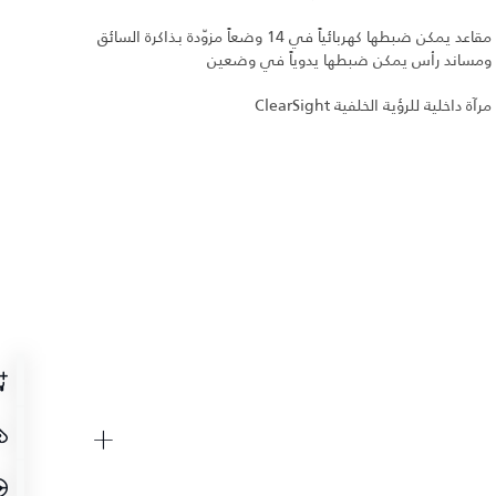
مقاعد يمكن ضبطها كهربائياً في 14 وضعاً مزوّدة بذاكرة السائق
ومساند رأس يمكن ضبطها يدوياً في وضعين
مرآة داخلية للرؤية الخلفية ClearSight