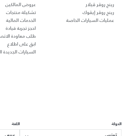
رينج روڤر ڤيلار
عروض المالكين
رينج روڤر إيڤوك
تشكيلة منتجات
عمليات السيارات الخاصة
الخدمات المالية
احجز تجربة قيادة
طلب معاودة الاتص
ابق على اطلاع
السيارات الجديدة ال
الدولة
اللغة
تونس
عربي