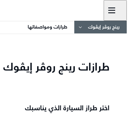
رينج روڤر إيڤوك
طرازات ومواصفاتها
طرازات رينج روڤر إيڤوك 
اختر طراز السيارة الذي يناسبك