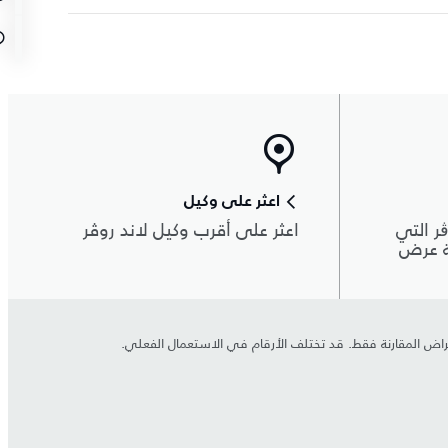
اعثر على وكيل
ر التي
اعثر على أقرب وكيل لاند روڤر
ة عرض
 لأغراض المقارنة فقط. قد تختلف الأرقام في الاستعمال الفعلي.