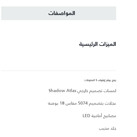
المواصفات
الميزات الرئيسية
رينج روڤر إيڤوك S المكونات:
لمسات تصميم خارجي Shadow Atlas
عجلات بتصميم 5074 مقاس 18 بوصة
مصابيح أمامية LED
جلد محبب