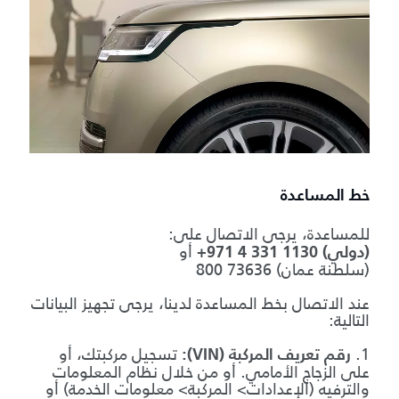
خط المساعدة
للمساعدة، يرجى الاتصال على:
أو
+971 4 331 1130 (دولي)
800 73636 (سلطنة عمان)
عند الاتصال بخط المساعدة لدينا، يرجى تجهيز البيانات
التالية:
1.
تسجيل مركبتك، أو
رقم تعريف المركبة (VIN):
على الزجاج الأمامي. أو من خلال نظام المعلومات
والترفيه (الإعدادات> المركبة> معلومات الخدمة) أو