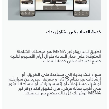
خدمة العملاء في متناول يدك
تطبيق لاند روڤر كير MENA هو منصتك الشاملة
المتوفرة على مدار الساعة طوال أيام الأسبوع لتلبية
جميع احتياجاتك في خدمة العملاء.
سواء كنت بحاجة إلى مساعدة على الطريق، أو
إرشادات عبر نظام GPS، أو معرفة المزيد عن سيارتك،
أو شراء مستلزمات أو إكسسوارات، أو ببساطة العثور
على أقرب صالة عرض، فإن تطبيق لاند روڤر كير
MENA يوفّر لك كل ذلك ببضع نقرات فقط.