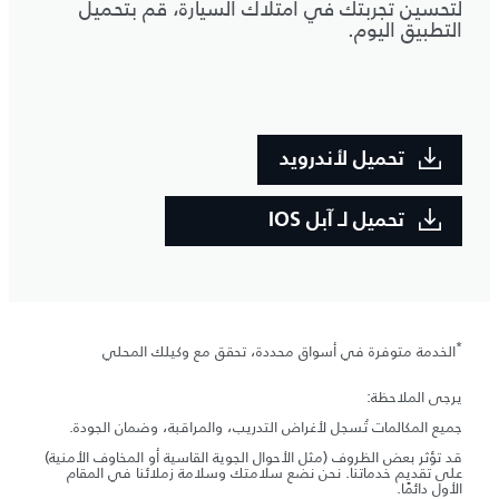
لتحسين تجربتك في امتلاك السيارة، قم بتحميل
التطبيق اليوم.
تحميل لأندرويد
تحميل لـ آبل IOS
*
الخدمة متوفرة في أسواق محددة، تحقق مع وكيلك المحلي
يرجى الملاحظة:
جميع المكالمات تُسجل لأغراض التدريب، والمراقبة، وضمان الجودة.
قد تؤثر بعض الظروف (مثل الأحوال الجوية القاسية أو المخاوف الأمنية)
على تقديم خدماتنا. نحن نضع سلامتك وسلامة زملائنا في المقام
الأول دائمًا.