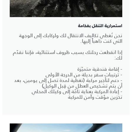
استمرارية التنقل بفخامة
نحن نُغطي تكاليف الانتقال لك ولركابك إلى الوجهة
التي كنت ذاهباً إليها.
إذا انقطعت رحلتك بسبب ظروف استثنائية، فإننا نقدّم
لك:
- إقامة فندقية متميّزة
- ترتيبات سفر بديلة من الدرجة الأولى
- دعم لتأجير مركبة (تغطية لمدة تصل إلى يومين، بعد
أن يتم تشخيص العطل من قِبل الوكيل)
- إعادة المركبة بعناية تامّة إلى وكيلك المحلي
تخزين مؤقت وآمن للمركبة