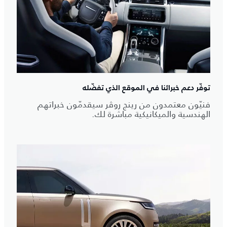
توفّر دعم خبرائنا في الموقع الذي تفضّله
فنيّون معتمدون من رينج روڤر سيقدمّون خبراتهم
الهندسية والميكانيكية مباشرة لك.