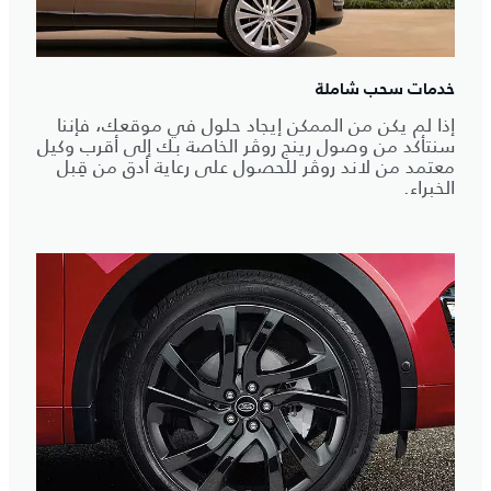
خدمات سحب شاملة
إذا لم يكن من الممكن إيجاد حلول في موقعك، فإننا
سنتأكد من وصول رينج روڤر الخاصة بك إلى أقرب وكيل
معتمد من لاند روڤر للحصول على رعاية أدق من قِبل
الخبراء.