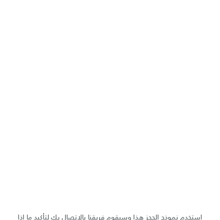
استخدم نموذج الحجز هذا وسيقوم فريقنا بالاتصال بك لتأكيد ما إذا