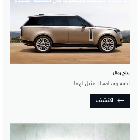
والفاخرة. مصممة ومصنوعة في المملكة المتحدة.
رينج روڤر
أناقة وفخامة لا مثيل لهما
اكتشف