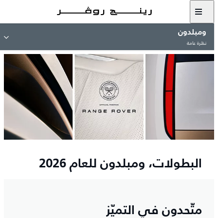
ومبلدون
نظرة عامة
البطولات، ومبلدون للعام 2026
متّحدون في التميّز