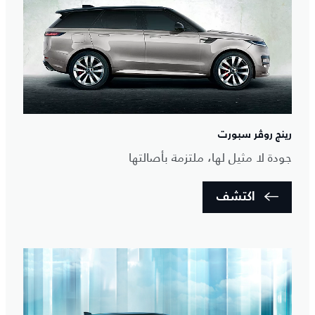
رينج روڤر سبورت
جودة لا مثيل لها، ملتزمة بأصالتها
اكتشف