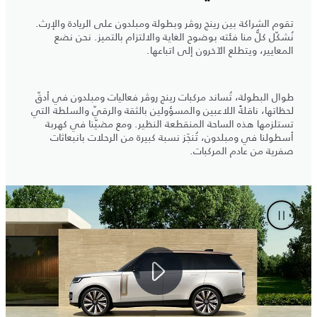
تقوم الشراكة بين رينج روڤر وبطولة ومبلدون على الريادة والإرث.
نُشكّل كلٌّ منا فئته بوضوح الغاية والالتزام بالتميز. نحن نضع
المعايير، ويتطلع الآخرون إلى اتباعها.
طوال البطولة، تُساند مركبات رينج روڤر فعاليات ومبلدون في أدقّ
لحظاتها، ناقلةً اللاعبين والمسؤولين بالثقة والرقيّ والسلطة التي
تستلزمها هذه الساحة المنقطعة النظير. ومع مضيّنا في كهربة
أسطولنا في ومبلدون، تُنجَز نسبة كبيرة من الرحلات بانبعاثات
صفرية من عادم المركبات.