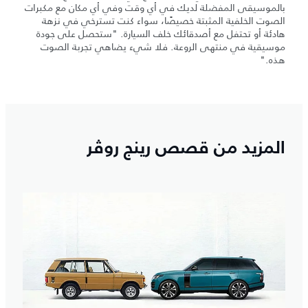
بالموسيقى المفضلة لديك في أي وقت وفي أي مكان مع مكبرات
الصوت الخلفية المثبتة خصيصًا، سواء كنت تسترخي في نزهة
هادئة أو تحتفل مع أصدقائك خلف السيارة. "ستحصل على جودة
موسيقية في منتهى الروعة. فلا شيء يضاهي تجربة الصوت
هذه."
المزيد من قصص رينج روڤر