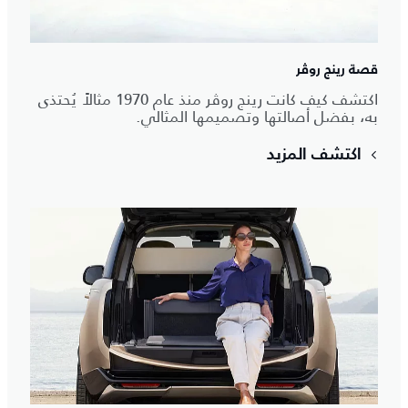
قصة رينج روڤر
اكتشف كيف كانت رينج روڤر منذ عام 1970 مثالاً يُحتذى
به، بفضل أصالتها وتصميمها المثالي.
اكتشف المزيد