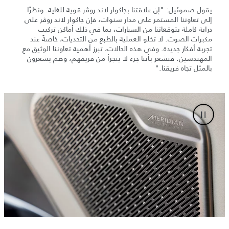
يقول صموئيل: "إن علاقتنا بجاكوار لاند روڤر قوية للغاية. ونظرًا
إلى تعاوننا المستمر على مدار سنوات، فإن جاكوار لاند روڤر على
دراية كاملة بتوقعاتنا من السيارات، بما في ذلك أماكن تركيب
مكبرات الصوت. لا تخلو العملية بالطبع من التحديات، خاصةً عند
تجربة أفكار جديدة. وفي هذه الحالات، تبرز أهمية تعاوننا الوثيق مع
المهندسين. فنشعر بأننا جزء لا يتجزأ من فريقهم، وهم يشعرون
بالمثل تجاه فريقنا."