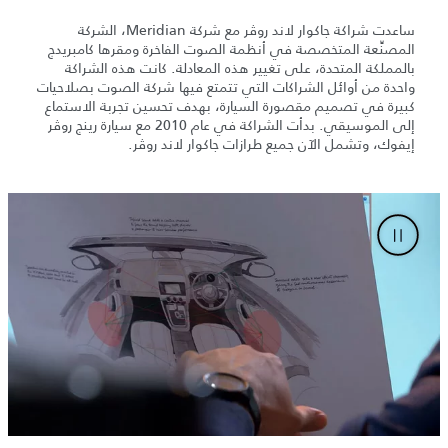
ساعدت شراكة جاكوار لاند روڤر مع شركة Meridian، الشركة
المصنِّعة المتخصصة في أنظمة الصوت الفاخرة ومقرها كامبريدج
بالمملكة المتحدة، على تغيير هذه المعادلة. كانت هذه الشراكة
واحدة من أوائل الشراكات التي تتمتع فيها شركة الصوت بصلاحيات
كبيرة في تصميم مقصورة السيارة، بهدف تحسين تجربة الاستماع
إلى الموسيقي. بدأت الشراكة في عام 2010 مع سيارة رينج روڤر
إيفوك، وتشمل الآن جميع طرازات جاكوار لاند روڤر.