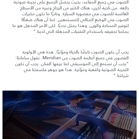
الصوت في جميع المقاعد، بحيث يحصل الجميع على تجربة صوتية
رائعة. من ناحية أخرى، هناك الكثير من الزجاج وغيره من الأسطح
العاكسة للصوت في مقصورة السيارة. ونادرًا ما تكون مكبرات
الصوت في الوضع المثالي للمستمعين. كما أن هناك ضغطًا
لتوفير المساحة والوزن. وهذا يمثل تحديًا. لكن الأمر المذهل هو ما
يمكننا تحقيقه باستخدام التقنيات المذهلة التي لدينا."
يجب أن يكون الصوت نابضًا بالحياة ومؤثرًا. هذه هي الأولوية
القصوى في جميع أنظمة الصوت من Meridian. تقول سامانثا:
"يجب أن تستمع إلى الموسيقى كما عزفها الفنان. يجب أن تكون
التجربة الصوتية واقعية ومؤثرة. هذا هو جوهر فلسفتنا في
شركتنا."