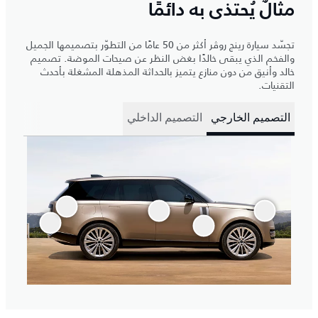
مثالٌ يُحتذى به دائمًا
تجسّد سيارة رينج روڤر أكثر من 50 عامًا من التطوّر بتصميمها الجميل
والفخم الذي يبقى خالدًا بغض النظر عن صيحات الموضة. تصميم
خالد وأنيق من دون منازع يتميز بالحداثة المذهلة المشغلة بأحدث
التقنيات.
التصميم الخارجي
التصميم الداخلي