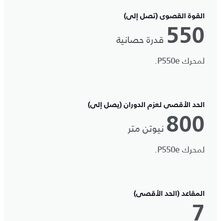
القوة القصوى (تصل إلى)
550
قدرة حصانية
لمحرك P550e.
الحد الأقصى لعزم الدوران (يصل إلى)
800
نيوتن متر
لمحرك P550e.
المقاعد (الحد الأقصى)
7