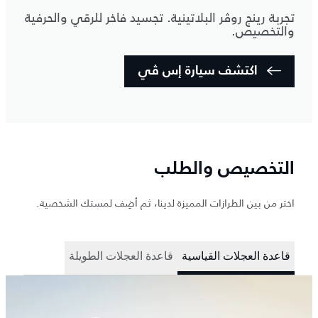
تجربة رينج روڤر البلاتينية. تجسيد فاخر للرقي والحرفية
والتخصيص.
اكتشف سيارة إس ڤي
التخصيص والطلب
اختر من بين الطرازات المميزة لدينا، ثم أضِف لمستك الشخصية.
قاعدة العجلات القياسية
قاعدة العجلات الطويلة