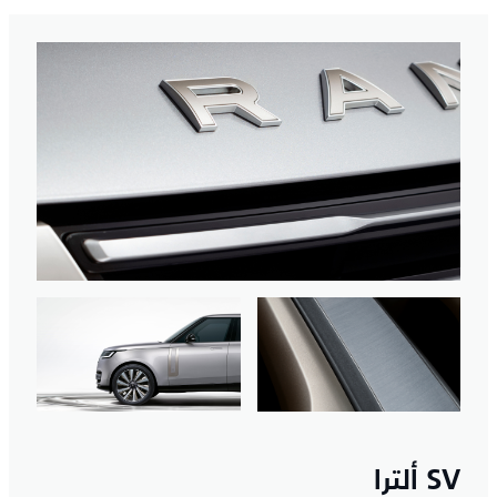
SV ألترا