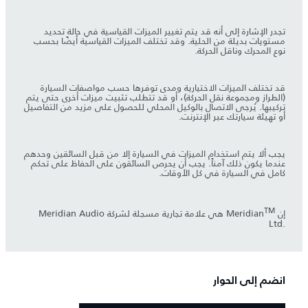
تجدر الإشارة إلى أنه قد يتم تغيير الميزات القياسية في حالة تحديد
مستويات بديلة من الحلية. وقد تختلف الميزات القياسية أيضًا بحسب
نوع المحرك وناقل الحركة.
قد تختلف الميزات الاختيارية ومدى توفرها حسب مواصفات السيارة
(الطراز ومجموعة نقل الحركة)، أو قد تتطلب تثبيت ميزات أخرى حتى يتم
تركيبها. يُرجى الاتصال بالوكيل المحلي للحصول على مزيد من التفاصيل
أو تهيئة سيارتك عبر الإنترنت.
يجب ألا يتم استخدام الميزات في السيارة إلا من قبل السائقين وحدهم
عندما يكون ذلك آمناً. يجب أن يحرص السائقون على الحفاظ على تحكم
كامل في السيارة في كل الأوقات.
TM
إن Meridian
‎ هي علامة تجارية مسجلة لشركة Meridian Audio
Ltd.‎
انضم إلى الحوار