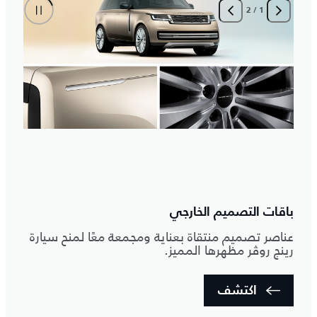
2
/
1
باقات التصميم الخارجي
عناصر تصميم منتقاة بعناية ومجمعة معًا لمنح سيارة
رينج روڤر مظهرها المميز.
اكتشف