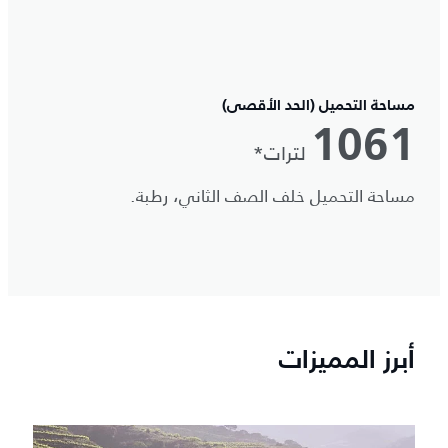
مساحة التحميل (الحد الأقصى)
1061
لترات*
مساحة التحميل خلف الصف الثاني، رطبة.
أبرز المميزات