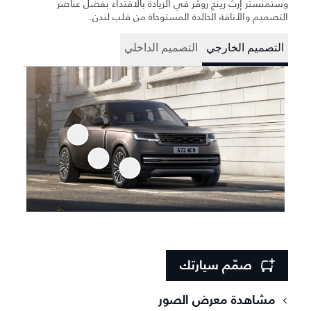
وستمنستر إرث رينج روڤر في الريادة بالاقتداء بفضل عناصر
التصميم والأناقة الخالدة المستوحاة من قلب لندن.
التصميم الخارجي
التصميم الداخلي
صمّم سيارتك
مشاهدة معرض الصور