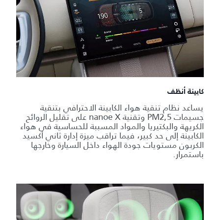
كابينة أنظف
يساعد نظام تنقية هواء الكابينة الاحترافي بتنقية
جسيمات PM2,5 وتقنية nanoe X على تقليل الروائح
الكريهة والبكتيريا والمواد المسببة للحساسية في هواء
الكابينة إلى حد كبير، فيما تراقب ميزة إدارة ثاني أكسيد
الكربون مستويات جودة الهواء داخل السيارة وخارجها
باستمرار.