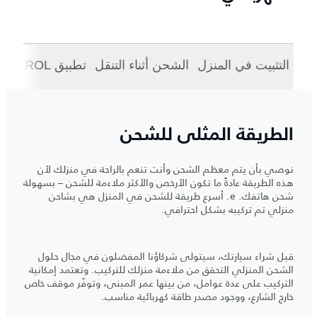
التثبيت في المنزل
الشحن أثناء التنقل
تطبيق INCONTROL
الطريقة المثلى للشحن
نوصي بأن يتم معظم الشحن وأنت تنعم بالراحة في منزلك لأن
هذه الطريقة عادةً ما تكون الأرخص والأكثر ملاءمة للشحن – بسهولة
شحن هاتفك. e. أسرع طريقة للشحن في المنزل هي بشاحن
منزلي تم تركيبه بشكل احترافي.
قبل شراء سيارتك، سيتولى شركاؤنا المفضلون في مجال حلول
الشحن المنزلي التحقق من ملاءمة منزلك للتركيب. وتعتمد إمكانية
التركيب على عدة عوامل، من بينها عمر المبنى، وتوفّر موقف خاص
خارج الشارع، ووجود مصدر طاقة كهربائية مناسب.