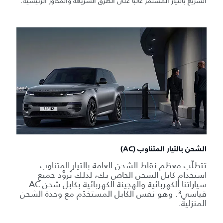
السريع بالتيار المستمر غالباً على الطرق السريعة والمحاور الرئيسية.
الشحن بالتيار المتناوب (AC)
تتطلّب معظم نقاط الشحن العامة بالتيار المتناوب
استخدام كابل الشحن الخاص بك، لذلك تُزوَّد جميع
سياراتنا الكهربائية والهجينة الكهربائية بكابل شحن AC
قياسي³. وهو نفس الكابل المستخدَم مع وحدة الشحن
المنزلية.