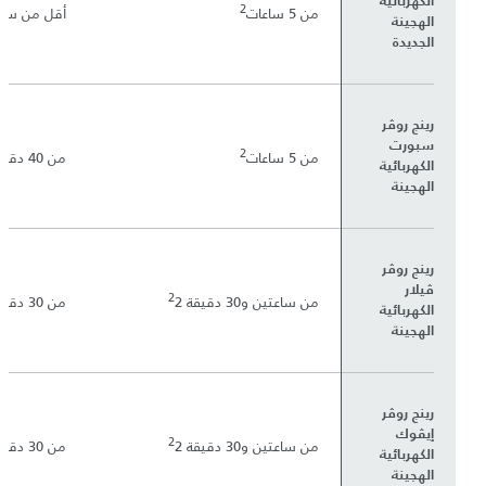
الكهربائية
2
من 5 ساعات
أقل من ساع
الهجينة
الجديدة
رينج روڤر
سبورت
2
من 5 ساعات
من 40 دقيقة
الكهربائية
الهجينة
رينج روڤر
ڤيلار
2
من ساعتين و30 دقيقة
2
من 30 دقيقة
الكهربائية
الهجينة
رينج روڤر
إيڤوك
2
من ساعتين و30 دقيقة
2
من 30 دقيقة
الكهربائية
الهجينة