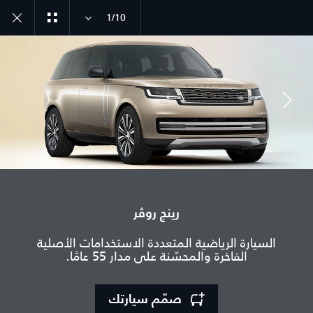
1/10
انضم إلى الحوار
رينج روڤر
الدولة
السيارة الرياضية المتعددة الاستخدامات الأصلية
عمان
الفاخرة والمحسّنة على مدار 55 عامًا.
اللغة
عربي
صمّم سيارتك
الوكيل المعتمد