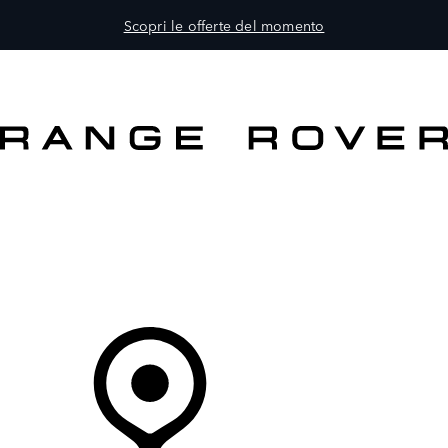
Scopri le offerte del momento
MODELLI
PROPRIETARI
ESPLORA
ACQUISTA E GUIDA
Il Tuo Concessionario