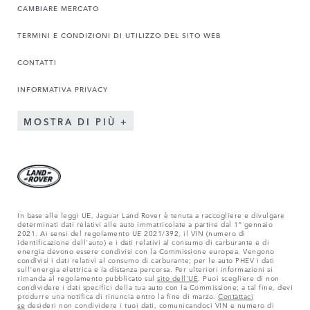
CAMBIARE MERCATO
TERMINI E CONDIZIONI DI UTILIZZO DEL SITO WEB
CONTATTI
INFORMATIVA PRIVACY
MOSTRA DI PIÙ
In base alle leggi UE, Jaguar Land Rover è tenuta a raccogliere e divulgare
determinati dati relativi alle auto immatricolate a partire dal 1° gennaio
2021. Ai sensi del regolamento UE 2021/392, il VIN (numero di
identificazione dell'auto) e i dati relativi al consumo di carburante e di
energia devono essere condivisi con la Commissione europea. Vengono
condivisi i dati relativi al consumo di carburante; per le auto PHEV i dati
sull'energia elettrica e la distanza percorsa. Per ulteriori informazioni si
rimanda al regolamento pubblicato sul
sito dell'UE
. Puoi scegliere di non
condividere i dati specifici della tua auto con la Commissione; a tal fine, devi
produrre una notifica di rinuncia entro la fine di marzo.
Contattaci
se
desideri non condividere i tuoi dati, comunicandoci VIN e numero di