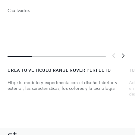
Cautivador.
CREA TU VEHÍCULO RANGE ROVER PERFECTO
TU
Elige tu modelo y experimenta con el diseño interior y
Ad
exterior, las características, los colores y la tecnología
en
de