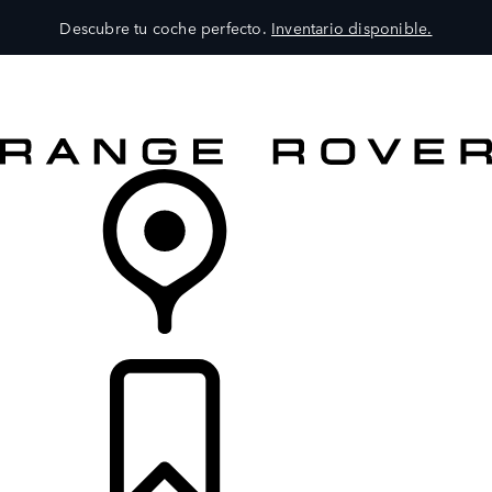
Descubre tu coche perfecto.
Inventario disponible.
MODELOS
SERVICIOS
EXPLORA
COMPRA
DISTRIBUIDORES