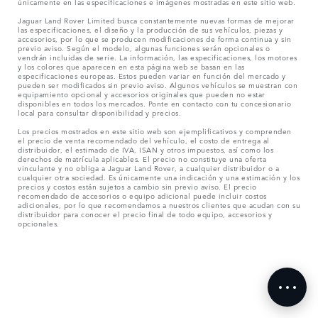
únicamente en las especificaciones e imágenes mostradas en este sitio web.
Jaguar Land Rover Limited busca constantemente nuevas formas de mejorar
las especificaciones, el diseño y la producción de sus vehículos, piezas y
accesorios, por lo que se producen modificaciones de forma continua y sin
previo aviso. Según el modelo, algunas funciones serán opcionales o
vendrán incluidas de serie. La información, las especificaciones, los motores
y los colores que aparecen en esta página web se basan en las
especificaciones europeas. Estos pueden variar en función del mercado y
pueden ser modificados sin previo aviso. Algunos vehículos se muestran con
equipamiento opcional y accesorios originales que pueden no estar
disponibles en todos los mercados. Ponte en contacto con tu concesionario
local para consultar disponibilidad y precios.
Los precios mostrados en este sitio web son ejemplificativos y comprenden
el precio de venta recomendado del vehículo, el costo de entrega al
distribuidor, el estimado de IVA, ISAN y otros impuestos, así como los
derechos de matrícula aplicables. El precio no constituye una oferta
vinculante y no obliga a Jaguar Land Rover, a cualquier distribuidor o a
cualquier otra sociedad. Es únicamente una indicación y una estimación y los
precios y costos están sujetos a cambio sin previo aviso. El precio
recomendado de accesorios o equipo adicional puede incluir costos
adicionales, por lo que recomendamos a nuestros clientes que acudan con su
distribuidor para conocer el precio final de todo equipo, accesorios y
opcionales.