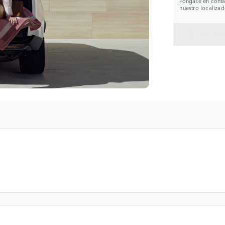
Póngase en contac
nuestro localizad
VOLVE