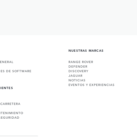
NUESTRAS MARCAS
GENERAL
RANGE ROVER
DEFENDER
NES DE SOFTWARE
DISCOVERY
JAGUAR
NOTICIAS
EVENTOS Y EXPERIENCIAS
LIENTES
 CARRETERA
NTENIMIENTO
SEGURIDAD