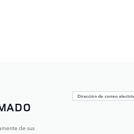
RMADO
tamente de sus