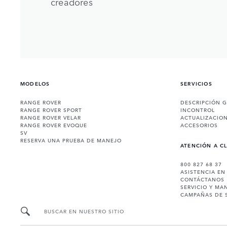
creadores
MODELOS
SERVICIOS
RANGE ROVER
DESCRIPCIÓN 
RANGE ROVER SPORT
INCONTROL
RANGE ROVER VELAR
ACTUALIZACIO
RANGE ROVER EVOQUE
ACCESORIOS
SV
RESERVA UNA PRUEBA DE MANEJO
ATENCIÓN A C
800 827 68 37
ASISTENCIA EN
CONTÁCTANOS
SERVICIO Y MA
CAMPAÑAS DE 
BUSCAR EN NUESTRO SITIO