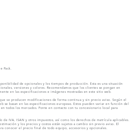
ne Pack.
ponibilidad de opcionales y los tiempos de producción. Esta es una situación
pcionales, versiones y colores. Recomendamos que los clientes se pongan en
mente en las especificaciones e imágenes mostradas en este sitio web.
 que se producen modificaciones de forma continua y sin previo aviso. Según el
eb se basan en las especificaciones europeas. Estos pueden variar en función del
en todos los mercados. Ponte en contacto con tu concesionario local para
o de IVA, ISAN y otros impuestos, así como los derechos de matrícula aplicables.
stimación y los precios y costos están sujetos a cambio sin previo aviso. El
a conocer el precio final de todo equipo, accesorios y opcionales.