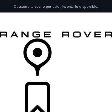
Descubre tu coche perfecto.
Inventario disponible.
MODELOS
SERVICIOS
EXPLORA
COMPRA
DISTRIBUIDORES