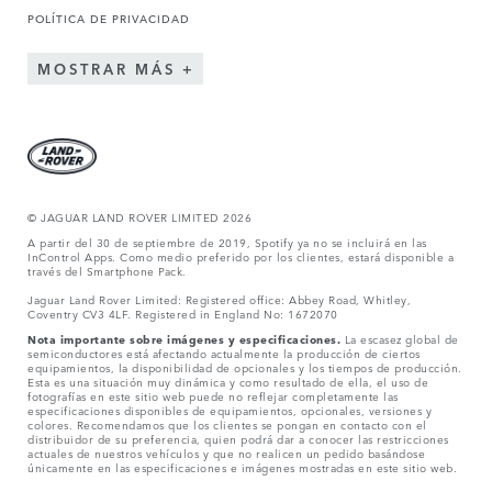
POLÍTICA DE PRIVACIDAD
MOSTRAR MÁS
© JAGUAR LAND ROVER LIMITED 2026
A partir del 30 de septiembre de 2019, Spotify ya no se incluirá en las
InControl Apps. Como medio preferido por los clientes, estará disponible a
través del Smartphone Pack.
Jaguar Land Rover Limited: Registered office: Abbey Road, Whitley,
Coventry CV3 4LF. Registered in England No: 1672070
Nota importante sobre imágenes y especificaciones.
La escasez global de
semiconductores está afectando actualmente la producción de ciertos
equipamientos, la disponibilidad de opcionales y los tiempos de producción.
Esta es una situación muy dinámica y como resultado de ella, el uso de
fotografías en este sitio web puede no reflejar completamente las
especificaciones disponibles de equipamientos, opcionales, versiones y
colores. Recomendamos que los clientes se pongan en contacto con el
distribuidor de su preferencia, quien podrá dar a conocer las restricciones
actuales de nuestros vehículos y que no realicen un pedido basándose
únicamente en las especificaciones e imágenes mostradas en este sitio web.