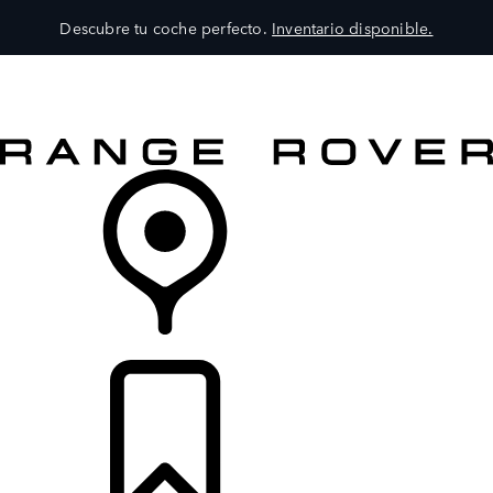
Descubre tu coche perfecto.
Inventario disponible.
MODELOS
SERVICIOS
EXPLORA
COMPRA
DISTRIBUIDORES