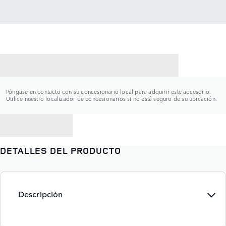
CONTACTAR CON UN CONCESIONARIO
Póngase en contacto con su concesionario local para adquirir este accesorio.
Utilice nuestro localizador de concesionarios si no está seguro de su ubicación.
VOLVER A
DETALLES DEL PRODUCTO
Descripción