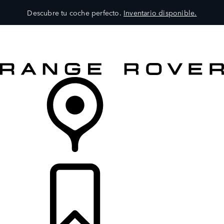
Descubre tu coche perfecto.
Inventario disponible.
MODELOS
SERVICIOS
EXPLORA
COMPRA
DISTRIBUIDORES