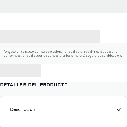
CONTACTAR CON UN CONCESIONARIO
Póngase en contacto con su concesionario local para adquirir este accesorio.
Utilice nuestro localizador de concesionarios si no está seguro de su ubicación.
VOLVER A
DETALLES DEL PRODUCTO
Descripción