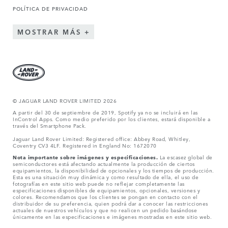
POLÍTICA DE PRIVACIDAD
MOSTRAR MÁS
© JAGUAR LAND ROVER LIMITED 2026
A partir del 30 de septiembre de 2019, Spotify ya no se incluirá en las
InControl Apps. Como medio preferido por los clientes, estará disponible a
través del Smartphone Pack.
Jaguar Land Rover Limited: Registered office: Abbey Road, Whitley,
Coventry CV3 4LF. Registered in England No: 1672070
Nota importante sobre imágenes y especificaciones.
La escasez global de
semiconductores está afectando actualmente la producción de ciertos
equipamientos, la disponibilidad de opcionales y los tiempos de producción.
Esta es una situación muy dinámica y como resultado de ella, el uso de
fotografías en este sitio web puede no reflejar completamente las
especificaciones disponibles de equipamientos, opcionales, versiones y
colores. Recomendamos que los clientes se pongan en contacto con el
distribuidor de su preferencia, quien podrá dar a conocer las restricciones
actuales de nuestros vehículos y que no realicen un pedido basándose
únicamente en las especificaciones e imágenes mostradas en este sitio web.