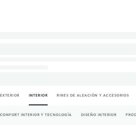
EXTERIOR
INTERIOR
RINES DE ALEACIÓN Y ACCESORIOS
CONFORT INTERIOR Y TECNOLOGÍA
DISEÑO INTERIOR
PRO