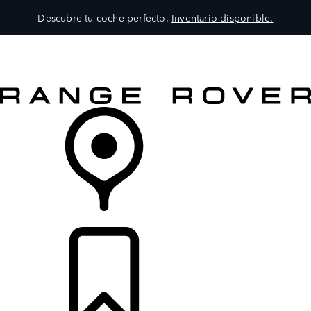
Descubre tu coche perfecto.
Inventario disponible.
MODELOS
SERVICIOS
EXPLORA
COMPRA
DISTRIBUIDORES