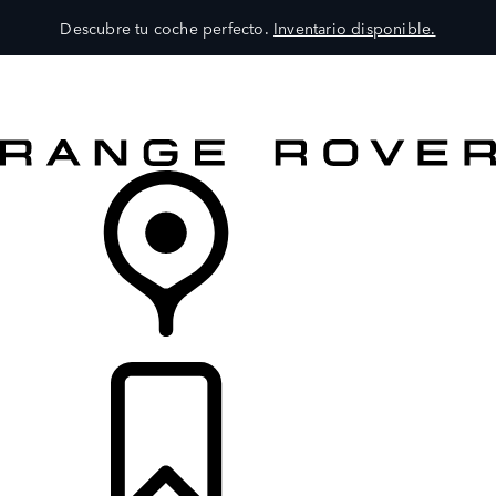
Descubre tu coche perfecto.
Inventario disponible.
MODELOS
SERVICIOS
EXPLORA
COMPRA
DISTRIBUIDORES