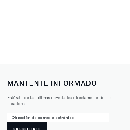
MANTENTE INFORMADO
Entérate de las ultimas novedades directamente de sus
creadores
SUSCRIBIRSE