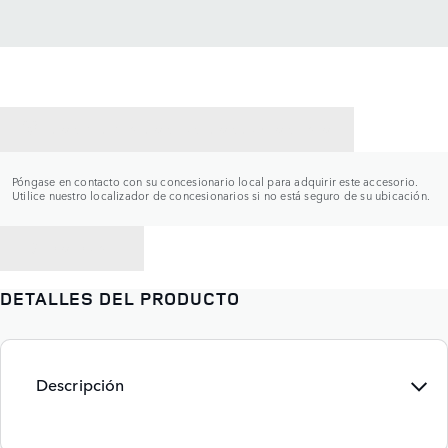
CONTACTAR CON UN CONCESIONARIO
Póngase en contacto con su concesionario local para adquirir este accesorio.
Utilice nuestro localizador de concesionarios si no está seguro de su ubicación.
VOLVER A
DETALLES DEL PRODUCTO
Descripción