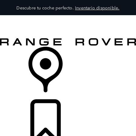
Descubre tu coche perfecto.
Inventario disponible.
MODELOS
SERVICIOS
EXPLORA
COMPRA
DISTRIBUIDORES