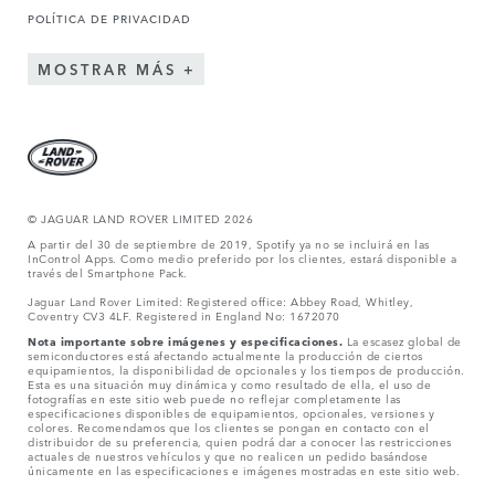
POLÍTICA DE PRIVACIDAD
MOSTRAR MÁS
© JAGUAR LAND ROVER LIMITED 2026
A partir del 30 de septiembre de 2019, Spotify ya no se incluirá en las
InControl Apps. Como medio preferido por los clientes, estará disponible a
través del Smartphone Pack.
Jaguar Land Rover Limited: Registered office: Abbey Road, Whitley,
Coventry CV3 4LF. Registered in England No: 1672070
Nota importante sobre imágenes y especificaciones.
La escasez global de
semiconductores está afectando actualmente la producción de ciertos
equipamientos, la disponibilidad de opcionales y los tiempos de producción.
Esta es una situación muy dinámica y como resultado de ella, el uso de
fotografías en este sitio web puede no reflejar completamente las
especificaciones disponibles de equipamientos, opcionales, versiones y
colores. Recomendamos que los clientes se pongan en contacto con el
distribuidor de su preferencia, quien podrá dar a conocer las restricciones
actuales de nuestros vehículos y que no realicen un pedido basándose
únicamente en las especificaciones e imágenes mostradas en este sitio web.