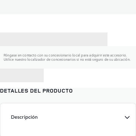
CONTACTAR CON UN CONCESIONARIO
Póngase en contacto con su concesionario local para adquirir este accesorio.
Utilice nuestro localizador de concesionarios si no está seguro de su ubicación.
VOLVER A
DETALLES DEL PRODUCTO
Descripción