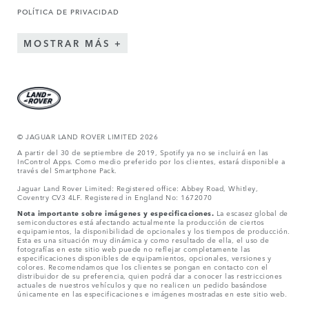
POLÍTICA DE PRIVACIDAD
MOSTRAR MÁS
© JAGUAR LAND ROVER LIMITED 2026
A partir del 30 de septiembre de 2019, Spotify ya no se incluirá en las
InControl Apps. Como medio preferido por los clientes, estará disponible a
través del Smartphone Pack.
Jaguar Land Rover Limited: Registered office: Abbey Road, Whitley,
Coventry CV3 4LF. Registered in England No: 1672070
Nota importante sobre imágenes y especificaciones.
La escasez global de
semiconductores está afectando actualmente la producción de ciertos
equipamientos, la disponibilidad de opcionales y los tiempos de producción.
Esta es una situación muy dinámica y como resultado de ella, el uso de
fotografías en este sitio web puede no reflejar completamente las
especificaciones disponibles de equipamientos, opcionales, versiones y
colores. Recomendamos que los clientes se pongan en contacto con el
distribuidor de su preferencia, quien podrá dar a conocer las restricciones
actuales de nuestros vehículos y que no realicen un pedido basándose
únicamente en las especificaciones e imágenes mostradas en este sitio web.