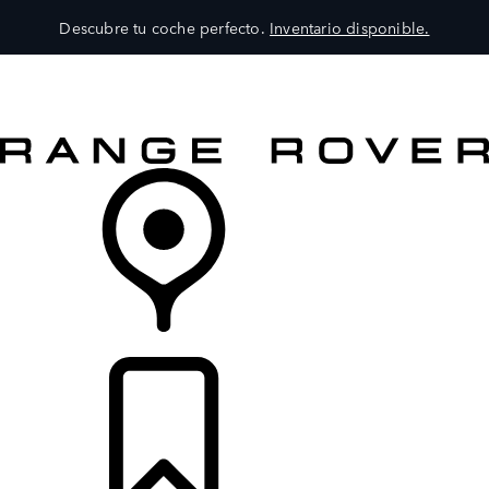
Descubre tu coche perfecto.
Inventario disponible.
MODELOS
SERVICIOS
EXPLORA
COMPRA
DISTRIBUIDORES