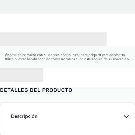
CONTACTAR CON UN CONCESIONARIO
Póngase en contacto con su concesionario local para adquirir este accesorio.
Utilice nuestro localizador de concesionarios si no está seguro de su ubicación.
VOLVER A
DETALLES DEL PRODUCTO
Descripción