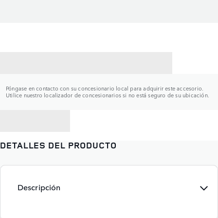
CONTACTAR CON UN CONCESIONARIO
Póngase en contacto con su concesionario local para adquirir este accesorio.
Utilice nuestro localizador de concesionarios si no está seguro de su ubicación.
VOLVER A
DETALLES DEL PRODUCTO
Descripción