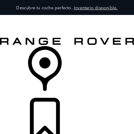
Descubre tu coche perfecto.
Inventario disponible.
MODELOS
SERVICIOS
EXPLORA
COMPRA
DISTRIBUIDORES