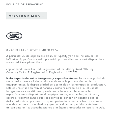
POLÍTICA DE PRIVACIDAD
MOSTRAR MÁS
© JAGUAR LAND ROVER LIMITED 2026
A partir del 30 de septiembre de 2019, Spotify ya no se incluirá en las
InControl Apps. Como medio preferido por los clientes, estará disponible a
través del Smartphone Pack.
Jaguar Land Rover Limited: Registered office: Abbey Road, Whitley,
Coventry CV3 4LF. Registered in England No: 1672070
Nota importante sobre imágenes y especificaciones.
La escasez global de
semiconductores está afectando actualmente la producción de ciertos
equipamientos, la disponibilidad de opcionales y los tiempos de producción.
Esta es una situación muy dinámica y como resultado de ella, el uso de
fotografías en este sitio web puede no reflejar completamente las
especificaciones disponibles de equipamientos, opcionales, versiones y
colores. Recomendamos que los clientes se pongan en contacto con el
distribuidor de su preferencia, quien podrá dar a conocer las restricciones
actuales de nuestros vehículos y que no realicen un pedido basándose
únicamente en las especificaciones e imágenes mostradas en este sitio web.