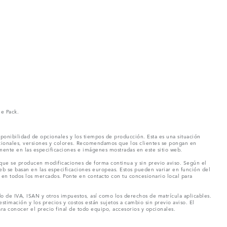
ne Pack.
ponibilidad de opcionales y los tiempos de producción. Esta es una situación
pcionales, versiones y colores. Recomendamos que los clientes se pongan en
mente en las especificaciones e imágenes mostradas en este sitio web.
 que se producen modificaciones de forma continua y sin previo aviso. Según el
eb se basan en las especificaciones europeas. Estos pueden variar en función del
en todos los mercados. Ponte en contacto con tu concesionario local para
o de IVA, ISAN y otros impuestos, así como los derechos de matrícula aplicables.
stimación y los precios y costos están sujetos a cambio sin previo aviso. El
a conocer el precio final de todo equipo, accesorios y opcionales.