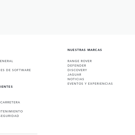
NUESTRAS MARCAS
GENERAL
RANGE ROVER
DEFENDER
NES DE SOFTWARE
DISCOVERY
JAGUAR
NOTICIAS
EVENTOS Y EXPERIENCIAS
LIENTES
 CARRETERA
NTENIMIENTO
SEGURIDAD