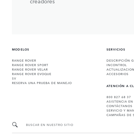
creadores
MODELOS
SERVICIOS
RANGE ROVER
DESCRIPCIÓN 
RANGE ROVER SPORT
INCONTROL
RANGE ROVER VELAR
ACTUALIZACIO
RANGE ROVER EVOQUE
ACCESORIOS
SV
RESERVA UNA PRUEBA DE MANEJO
ATENCIÓN A C
800 827 68 37
ASISTENCIA EN
CONTÁCTANOS
SERVICIO Y MA
CAMPAÑAS DE 
BUSCAR EN NUESTRO SITIO