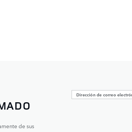
RMADO
tamente de sus