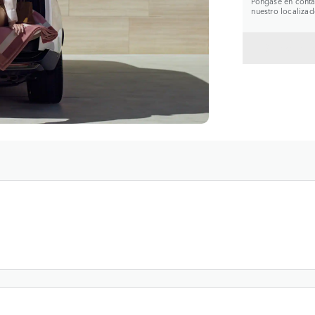
Póngase en contac
nuestro localizad
VOLVE