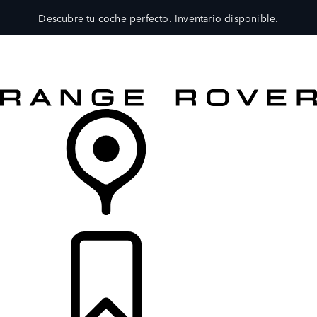
Descubre tu coche perfecto.
Inventario disponible.
MODELOS
SERVICIOS
EXPLORA
COMPRA
DISTRIBUIDORES