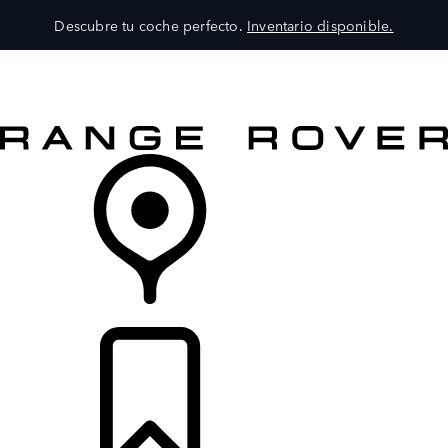
Descubre tu coche perfecto.
Inventario disponible.
MODELOS
SERVICIOS
EXPLORA
COMPRA
DISTRIBUIDORES