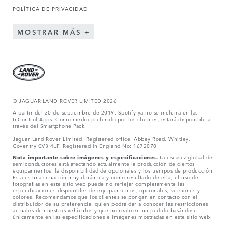
POLÍTICA DE PRIVACIDAD
MOSTRAR MÁS
© JAGUAR LAND ROVER LIMITED 2026
A partir del 30 de septiembre de 2019, Spotify ya no se incluirá en las
InControl Apps. Como medio preferido por los clientes, estará disponible a
través del Smartphone Pack.
Jaguar Land Rover Limited: Registered office: Abbey Road, Whitley,
Coventry CV3 4LF. Registered in England No: 1672070
Nota importante sobre imágenes y especificaciones.
La escasez global de
semiconductores está afectando actualmente la producción de ciertos
equipamientos, la disponibilidad de opcionales y los tiempos de producción.
Esta es una situación muy dinámica y como resultado de ella, el uso de
fotografías en este sitio web puede no reflejar completamente las
especificaciones disponibles de equipamientos, opcionales, versiones y
colores. Recomendamos que los clientes se pongan en contacto con el
distribuidor de su preferencia, quien podrá dar a conocer las restricciones
actuales de nuestros vehículos y que no realicen un pedido basándose
únicamente en las especificaciones e imágenes mostradas en este sitio web.