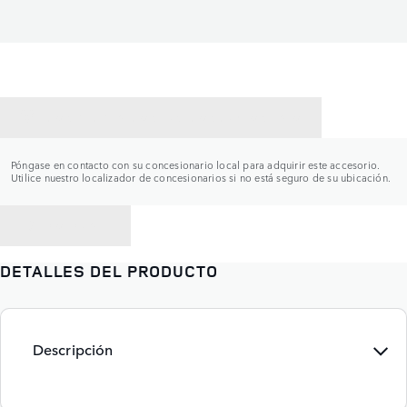
CONTACTAR CON UN CONCESIONARIO
Póngase en contacto con su concesionario local para adquirir este accesorio.
Utilice nuestro localizador de concesionarios si no está seguro de su ubicación.
VOLVER A
DETALLES DEL PRODUCTO
Descripción