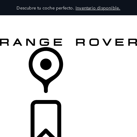
Descubre tu coche perfecto.
Inventario disponible.
MODELOS
SERVICIOS
EXPLORA
COMPRA
DISTRIBUIDORES