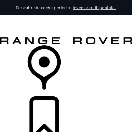
Descubre tu coche perfecto.
Inventario disponible.
MODELOS
SERVICIOS
EXPLORA
COMPRA
DISTRIBUIDORES