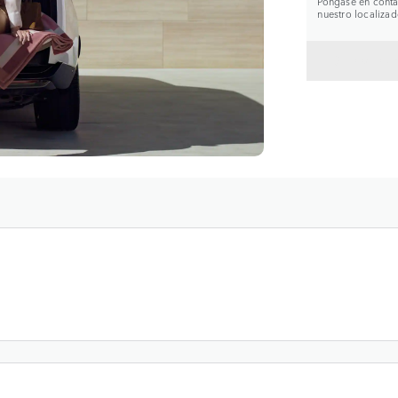
Póngase en contac
nuestro localizad
VOLVE