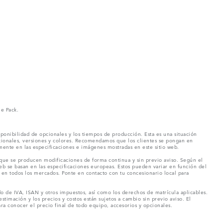
ne Pack.
ponibilidad de opcionales y los tiempos de producción. Esta es una situación
pcionales, versiones y colores. Recomendamos que los clientes se pongan en
mente en las especificaciones e imágenes mostradas en este sitio web.
 que se producen modificaciones de forma continua y sin previo aviso. Según el
eb se basan en las especificaciones europeas. Estos pueden variar en función del
en todos los mercados. Ponte en contacto con tu concesionario local para
o de IVA, ISAN y otros impuestos, así como los derechos de matrícula aplicables.
stimación y los precios y costos están sujetos a cambio sin previo aviso. El
a conocer el precio final de todo equipo, accesorios y opcionales.