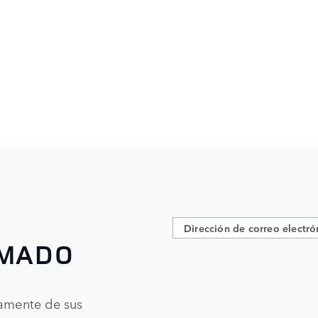
RMADO
tamente de sus