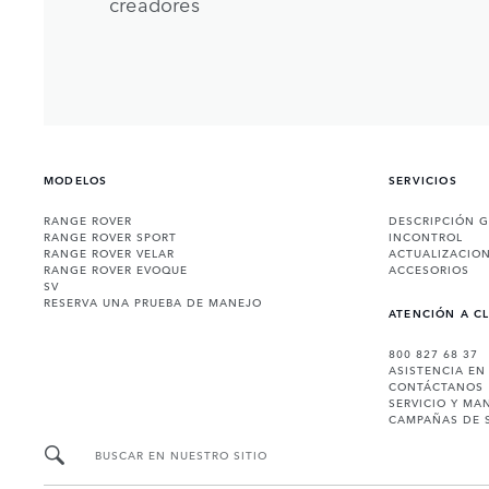
creadores
MODELOS
SERVICIOS
RANGE ROVER
DESCRIPCIÓN 
RANGE ROVER SPORT
INCONTROL
RANGE ROVER VELAR
ACTUALIZACIO
RANGE ROVER EVOQUE
ACCESORIOS
SV
RESERVA UNA PRUEBA DE MANEJO
ATENCIÓN A C
800 827 68 37
ASISTENCIA EN
CONTÁCTANOS
SERVICIO Y MA
CAMPAÑAS DE 
BUSCAR EN NUESTRO SITIO