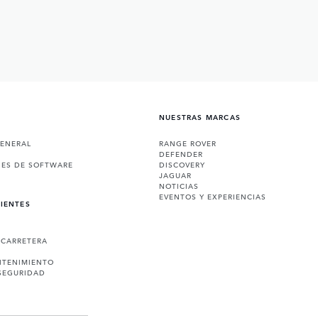
NUESTRAS MARCAS
GENERAL
RANGE ROVER
DEFENDER
NES DE SOFTWARE
DISCOVERY
JAGUAR
NOTICIAS
EVENTOS Y EXPERIENCIAS
LIENTES
 CARRETERA
NTENIMIENTO
SEGURIDAD