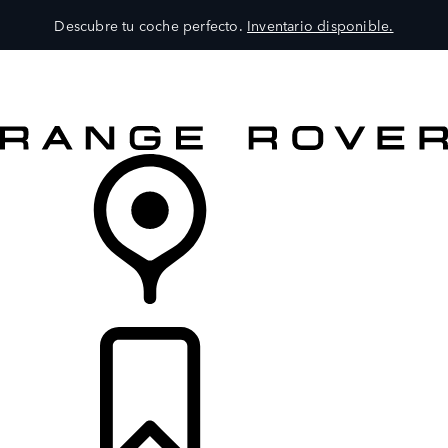
Descubre tu coche perfecto.
Inventario disponible.
MODELOS
SERVICIOS
EXPLORA
COMPRA
DISTRIBUIDORES