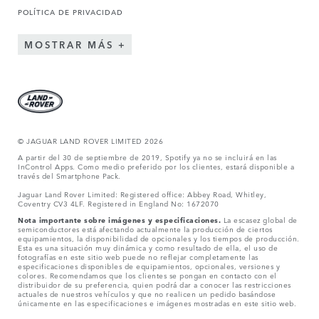
POLÍTICA DE PRIVACIDAD
MOSTRAR MÁS
© JAGUAR LAND ROVER LIMITED 2026
A partir del 30 de septiembre de 2019, Spotify ya no se incluirá en las
InControl Apps. Como medio preferido por los clientes, estará disponible a
través del Smartphone Pack.
Jaguar Land Rover Limited: Registered office: Abbey Road, Whitley,
Coventry CV3 4LF. Registered in England No: 1672070
Nota importante sobre imágenes y especificaciones.
La escasez global de
semiconductores está afectando actualmente la producción de ciertos
equipamientos, la disponibilidad de opcionales y los tiempos de producción.
Esta es una situación muy dinámica y como resultado de ella, el uso de
fotografías en este sitio web puede no reflejar completamente las
especificaciones disponibles de equipamientos, opcionales, versiones y
colores. Recomendamos que los clientes se pongan en contacto con el
distribuidor de su preferencia, quien podrá dar a conocer las restricciones
actuales de nuestros vehículos y que no realicen un pedido basándose
únicamente en las especificaciones e imágenes mostradas en este sitio web.