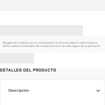
CONTACTAR CON UN CONCESIONARIO
Póngase en contacto con su concesionario local para adquirir este accesorio.
Utilice nuestro localizador de concesionarios si no está seguro de su ubicación.
VOLVER A
DETALLES DEL PRODUCTO
Descripción