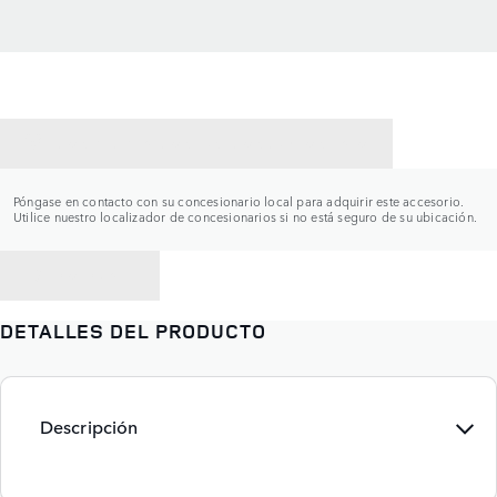
CONTACTAR CON UN CONCESIONARIO
Póngase en contacto con su concesionario local para adquirir este accesorio.
Utilice nuestro localizador de concesionarios si no está seguro de su ubicación.
VOLVER A
DETALLES DEL PRODUCTO
Descripción