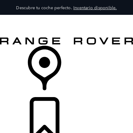
Descubre tu coche perfecto.
Inventario disponible.
MODELOS
SERVICIOS
EXPLORA
COMPRA
DISTRIBUIDORES