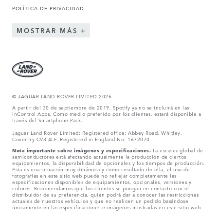
POLÍTICA DE PRIVACIDAD
MOSTRAR MÁS
© JAGUAR LAND ROVER LIMITED 2026
A partir del 30 de septiembre de 2019, Spotify ya no se incluirá en las
InControl Apps. Como medio preferido por los clientes, estará disponible a
través del Smartphone Pack.
Jaguar Land Rover Limited: Registered office: Abbey Road, Whitley,
Coventry CV3 4LF. Registered in England No: 1672070
Nota importante sobre imágenes y especificaciones.
La escasez global de
semiconductores está afectando actualmente la producción de ciertos
equipamientos, la disponibilidad de opcionales y los tiempos de producción.
Esta es una situación muy dinámica y como resultado de ella, el uso de
fotografías en este sitio web puede no reflejar completamente las
especificaciones disponibles de equipamientos, opcionales, versiones y
colores. Recomendamos que los clientes se pongan en contacto con el
distribuidor de su preferencia, quien podrá dar a conocer las restricciones
actuales de nuestros vehículos y que no realicen un pedido basándose
únicamente en las especificaciones e imágenes mostradas en este sitio web.