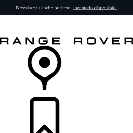
Descubre tu coche perfecto.
Inventario disponible.
MODELOS
SERVICIOS
EXPLORA
COMPRA
DISTRIBUIDORES