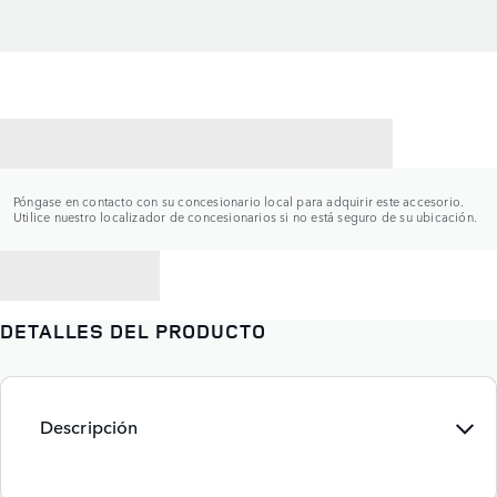
CONTACTAR CON UN CONCESIONARIO
Póngase en contacto con su concesionario local para adquirir este accesorio.
Utilice nuestro localizador de concesionarios si no está seguro de su ubicación.
VOLVER A
DETALLES DEL PRODUCTO
Descripción