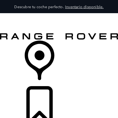
Descubre tu coche perfecto.
Inventario disponible.
MODELOS
SERVICIOS
EXPLORA
COMPRA
DISTRIBUIDORES