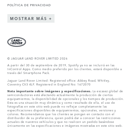
POLÍTICA DE PRIVACIDAD
MOSTRAR MÁS
© JAGUAR LAND ROVER LIMITED 2026
A partir del 30 de septiembre de 2019, Spotify ya no se incluirá en las
InControl Apps. Como medio preferido por los clientes, estará disponible a
través del Smartphone Pack.
Jaguar Land Rover Limited: Registered office: Abbey Road, Whitley,
Coventry CV3 4LF. Registered in England No: 1672070
Nota importante sobre imágenes y especificaciones.
La escasez global de
semiconductores está afectando actualmente la producción de ciertos
equipamientos, la disponibilidad de opcionales y los tiempos de producción.
Esta es una situación muy dinámica y como resultado de ella, el uso de
fotografías en este sitio web puede no reflejar completamente las
especificaciones disponibles de equipamientos, opcionales, versiones y
colores. Recomendamos que los clientes se pongan en contacto con el
distribuidor de su preferencia, quien podrá dar a conocer las restricciones
actuales de nuestros vehículos y que no realicen un pedido basándose
únicamente en las especificaciones e imágenes mostradas en este sitio web.