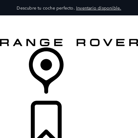
Descubre tu coche perfecto.
Inventario disponible.
MODELOS
SERVICIOS
EXPLORA
COMPRA
DISTRIBUIDORES