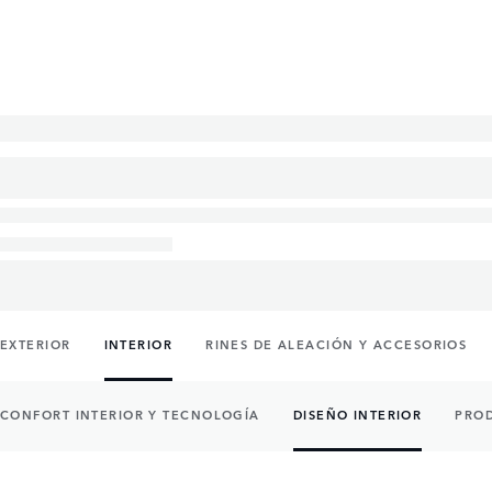
EXTERIOR
INTERIOR
RINES DE ALEACIÓN Y ACCESORIOS
CONFORT INTERIOR Y TECNOLOGÍA
DISEÑO INTERIOR
PRO