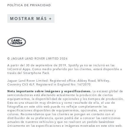
POLÍTICA DE PRIVACIDAD
MOSTRAR MÁS
© JAGUAR LAND ROVER LIMITED 2026
A partir del 30 de septiembre de 2019, Spotify ya no se incluirá en las
InControl Apps. Como medio preferido por los clientes, estará disponible a
través del Smartphone Pack.
Jaguar Land Rover Limited: Registered office: Abbey Road, Whitley,
Coventry CV3 4LF. Registered in England No: 1672070
Nota importante sobre imágenes y especificaciones.
La escasez global de
semiconductores está afectando actualmente la producción de ciertos
equipamientos, la disponibilidad de opcionales y los tiempos de producción.
Esta es una situación muy dinámica y como resultado de ella, el uso de
fotografías en este sitio web puede no reflejar completamente las
especificaciones disponibles de equipamientos, opcionales, versiones y
colores. Recomendamos que los clientes se pongan en contacto con el
distribuidor de su preferencia, quien podrá dar a conocer las restricciones
actuales de nuestros vehículos y que no realicen un pedido basándose
únicamente en las especificaciones e imágenes mostradas en este sitio web.