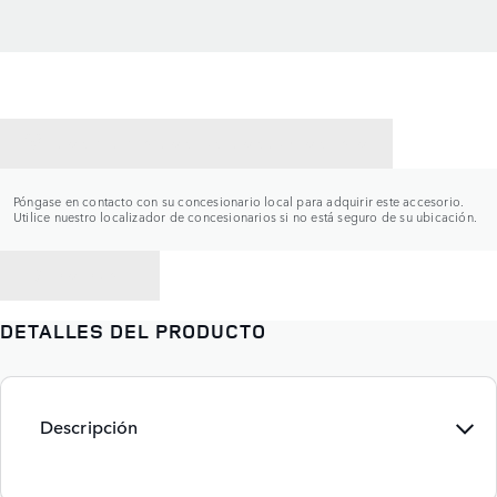
CONTACTAR CON UN CONCESIONARIO
Póngase en contacto con su concesionario local para adquirir este accesorio.
Utilice nuestro localizador de concesionarios si no está seguro de su ubicación.
VOLVER A
DETALLES DEL PRODUCTO
Descripción