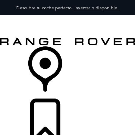
Descubre tu coche perfecto.
Inventario disponible.
MODELOS
SERVICIOS
EXPLORA
COMPRA
DISTRIBUIDORES