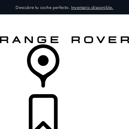
Descubre tu coche perfecto.
Inventario disponible.
MODELOS
SERVICIOS
EXPLORA
COMPRA
DISTRIBUIDORES