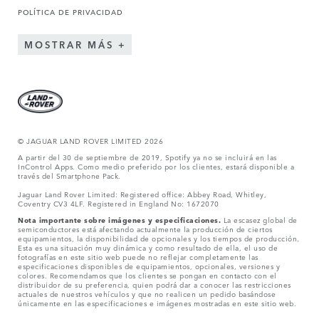
POLÍTICA DE PRIVACIDAD
MOSTRAR MÁS
© JAGUAR LAND ROVER LIMITED 2026
A partir del 30 de septiembre de 2019, Spotify ya no se incluirá en las
InControl Apps. Como medio preferido por los clientes, estará disponible a
través del Smartphone Pack.
Jaguar Land Rover Limited: Registered office: Abbey Road, Whitley,
Coventry CV3 4LF. Registered in England No: 1672070
Nota importante sobre imágenes y especificaciones.
La escasez global de
semiconductores está afectando actualmente la producción de ciertos
equipamientos, la disponibilidad de opcionales y los tiempos de producción.
Esta es una situación muy dinámica y como resultado de ella, el uso de
fotografías en este sitio web puede no reflejar completamente las
especificaciones disponibles de equipamientos, opcionales, versiones y
colores. Recomendamos que los clientes se pongan en contacto con el
distribuidor de su preferencia, quien podrá dar a conocer las restricciones
actuales de nuestros vehículos y que no realicen un pedido basándose
únicamente en las especificaciones e imágenes mostradas en este sitio web.