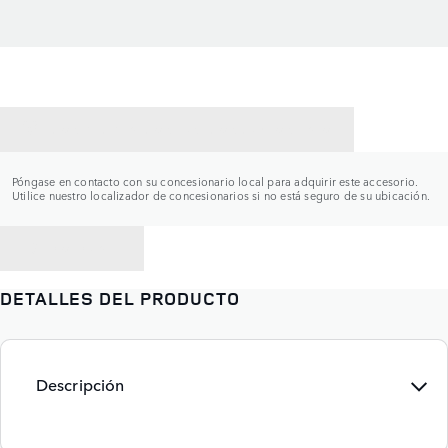
CONTACTAR CON UN CONCESIONARIO
Póngase en contacto con su concesionario local para adquirir este accesorio.
Utilice nuestro localizador de concesionarios si no está seguro de su ubicación.
VOLVER A
DETALLES DEL PRODUCTO
Descripción