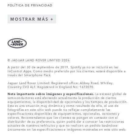
POLÍTICA DE PRIVACIDAD
MOSTRAR MÁS
© JAGUAR LAND ROVER LIMITED 2026
A partir del 30 de septiembre de 2019, Spotify ya no se incluirá en las
InControl Apps. Como medio preferido por los clientes, estará disponible a
través del Smartphone Pack.
Jaguar Land Rover Limited: Registered office: Abbey Road, Whitley,
Coventry CV3 4LF. Registered in England No: 1672070
Nota importante sobre imágenes y especificaciones.
La escasez global de
semiconductores está afectando actualmente la producción de ciertos
equipamientos, la disponibilidad de opcionales y los tiempos de producción.
Esta es una situación muy dinámica y como resultado de ella, el uso de
fotografías en este sitio web puede no reflejar completamente las
especificaciones disponibles de equipamientos, opcionales, versiones y
colores. Recomendamos que los clientes se pongan en contacto con el
distribuidor de su preferencia, quien podrá dar a conocer las restricciones
actuales de nuestros vehículos y que no realicen un pedido basándose
únicamente en las especificaciones e imágenes mostradas en este sitio web.