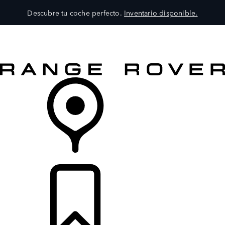
Descubre tu coche perfecto.
Inventario disponible.
MODELOS
SERVICIOS
EXPLORA
COMPRA
DISTRIBUIDORES