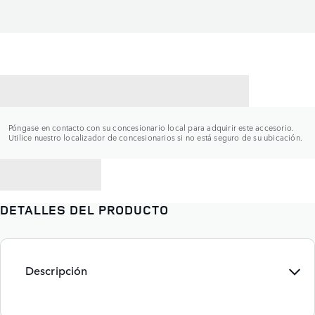
CONTACTAR CON UN CONCESIONARIO
Póngase en contacto con su concesionario local para adquirir este accesorio.
Utilice nuestro localizador de concesionarios si no está seguro de su ubicación.
VOLVER A
DETALLES DEL PRODUCTO
Descripción