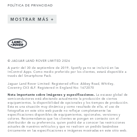
POLÍTICA DE PRIVACIDAD
MOSTRAR MÁS
© JAGUAR LAND ROVER LIMITED 2026
A partir del 30 de septiembre de 2019, Spotify ya no se incluirá en las
InControl Apps. Como medio preferido por los clientes, estará disponible a
través del Smartphone Pack.
Jaguar Land Rover Limited: Registered office: Abbey Road, Whitley,
Coventry CV3 4LF. Registered in England No: 1672070
Nota importante sobre imágenes y especificaciones.
La escasez global de
semiconductores está afectando actualmente la producción de ciertos
equipamientos, la disponibilidad de opcionales y los tiempos de producción.
Esta es una situación muy dinámica y como resultado de ella, el uso de
fotografías en este sitio web puede no reflejar completamente las
especificaciones disponibles de equipamientos, opcionales, versiones y
colores. Recomendamos que los clientes se pongan en contacto con el
distribuidor de su preferencia, quien podrá dar a conocer las restricciones
actuales de nuestros vehículos y que no realicen un pedido basándose
únicamente en las especificaciones e imágenes mostradas en este sitio web.