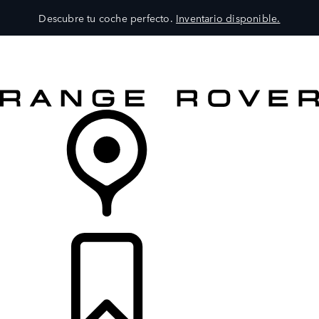
Descubre tu coche perfecto.
Inventario disponible.
MODELOS
SERVICIOS
EXPLORA
COMPRA
DISTRIBUIDORES