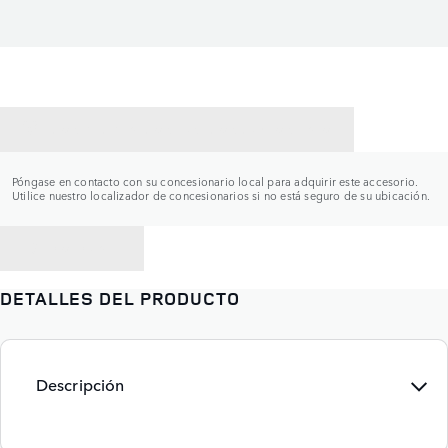
CONTACTAR CON UN CONCESIONARIO
Póngase en contacto con su concesionario local para adquirir este accesorio.
Utilice nuestro localizador de concesionarios si no está seguro de su ubicación.
VOLVER A
DETALLES DEL PRODUCTO
Descripción