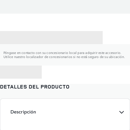
CONTACTAR CON UN CONCESIONARIO
Póngase en contacto con su concesionario local para adquirir este accesorio.
Utilice nuestro localizador de concesionarios si no está seguro de su ubicación.
VOLVER A
DETALLES DEL PRODUCTO
Descripción