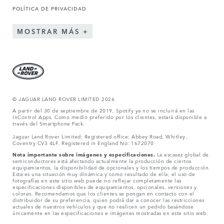
POLÍTICA DE PRIVACIDAD
MOSTRAR MÁS
© JAGUAR LAND ROVER LIMITED 2026
A partir del 30 de septiembre de 2019, Spotify ya no se incluirá en las
InControl Apps. Como medio preferido por los clientes, estará disponible a
través del Smartphone Pack.
Jaguar Land Rover Limited: Registered office: Abbey Road, Whitley,
Coventry CV3 4LF. Registered in England No: 1672070
Nota importante sobre imágenes y especificaciones.
La escasez global de
semiconductores está afectando actualmente la producción de ciertos
equipamientos, la disponibilidad de opcionales y los tiempos de producción.
Esta es una situación muy dinámica y como resultado de ella, el uso de
fotografías en este sitio web puede no reflejar completamente las
especificaciones disponibles de equipamientos, opcionales, versiones y
colores. Recomendamos que los clientes se pongan en contacto con el
distribuidor de su preferencia, quien podrá dar a conocer las restricciones
actuales de nuestros vehículos y que no realicen un pedido basándose
únicamente en las especificaciones e imágenes mostradas en este sitio web.