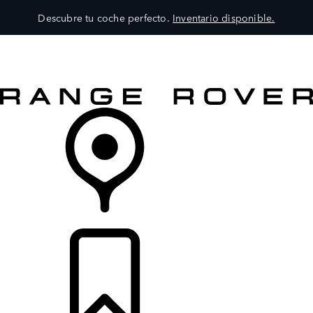
Descubre tu coche perfecto.
Inventario disponible.
MODELOS
SERVICIOS
EXPLORA
COMPRA
DISTRIBUIDORES