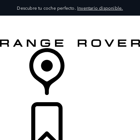
Descubre tu coche perfecto.
Inventario disponible.
MODELOS
SERVICIOS
EXPLORA
COMPRA
DISTRIBUIDORES