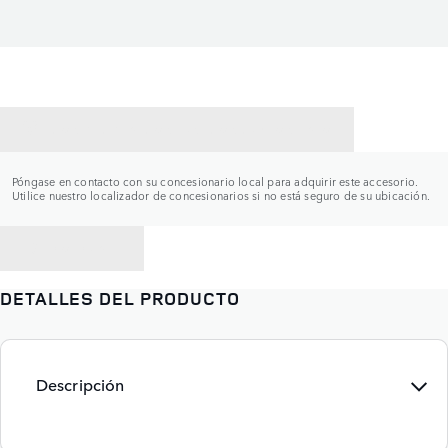
CONTACTAR CON UN CONCESIONARIO
Póngase en contacto con su concesionario local para adquirir este accesorio.
Utilice nuestro localizador de concesionarios si no está seguro de su ubicación.
VOLVER A
DETALLES DEL PRODUCTO
Descripción