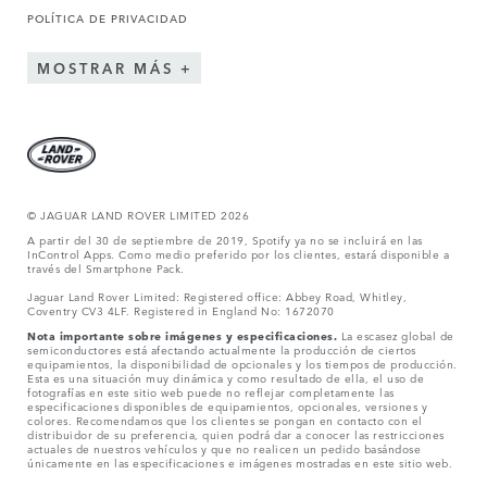
POLÍTICA DE PRIVACIDAD
MOSTRAR MÁS
© JAGUAR LAND ROVER LIMITED 2026
A partir del 30 de septiembre de 2019, Spotify ya no se incluirá en las
InControl Apps. Como medio preferido por los clientes, estará disponible a
través del Smartphone Pack.
Jaguar Land Rover Limited: Registered office: Abbey Road, Whitley,
Coventry CV3 4LF. Registered in England No: 1672070
Nota importante sobre imágenes y especificaciones.
La escasez global de
semiconductores está afectando actualmente la producción de ciertos
equipamientos, la disponibilidad de opcionales y los tiempos de producción.
Esta es una situación muy dinámica y como resultado de ella, el uso de
fotografías en este sitio web puede no reflejar completamente las
especificaciones disponibles de equipamientos, opcionales, versiones y
colores. Recomendamos que los clientes se pongan en contacto con el
distribuidor de su preferencia, quien podrá dar a conocer las restricciones
actuales de nuestros vehículos y que no realicen un pedido basándose
únicamente en las especificaciones e imágenes mostradas en este sitio web.