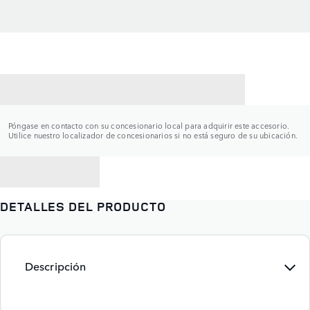
CONTACTAR CON UN CONCESIONARIO
Póngase en contacto con su concesionario local para adquirir este accesorio.
Utilice nuestro localizador de concesionarios si no está seguro de su ubicación.
VOLVER A
DETALLES DEL PRODUCTO
Descripción