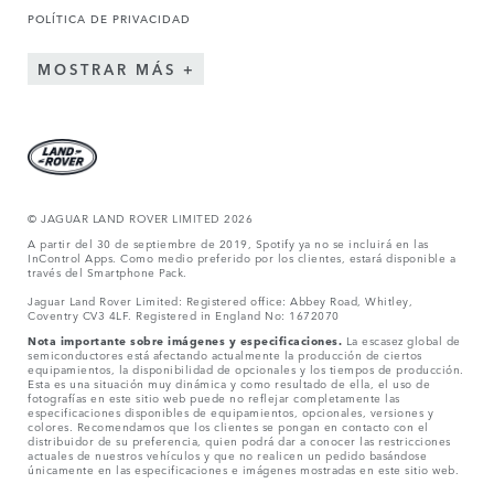
POLÍTICA DE PRIVACIDAD
MOSTRAR MÁS
© JAGUAR LAND ROVER LIMITED 2026
A partir del 30 de septiembre de 2019, Spotify ya no se incluirá en las
InControl Apps. Como medio preferido por los clientes, estará disponible a
través del Smartphone Pack.
Jaguar Land Rover Limited: Registered office: Abbey Road, Whitley,
Coventry CV3 4LF. Registered in England No: 1672070
Nota importante sobre imágenes y especificaciones.
La escasez global de
semiconductores está afectando actualmente la producción de ciertos
equipamientos, la disponibilidad de opcionales y los tiempos de producción.
Esta es una situación muy dinámica y como resultado de ella, el uso de
fotografías en este sitio web puede no reflejar completamente las
especificaciones disponibles de equipamientos, opcionales, versiones y
colores. Recomendamos que los clientes se pongan en contacto con el
distribuidor de su preferencia, quien podrá dar a conocer las restricciones
actuales de nuestros vehículos y que no realicen un pedido basándose
únicamente en las especificaciones e imágenes mostradas en este sitio web.