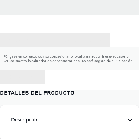
CONTACTAR CON UN CONCESIONARIO
Póngase en contacto con su concesionario local para adquirir este accesorio.
Utilice nuestro localizador de concesionarios si no está seguro de su ubicación.
VOLVER A
DETALLES DEL PRODUCTO
Descripción