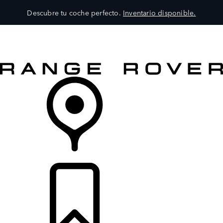
Descubre tu coche perfecto.
Inventario disponible.
MODELOS
SERVICIOS
EXPLORA
COMPRA
DISTRIBUIDORES