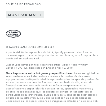
POLÍTICA DE PRIVACIDAD
MOSTRAR MÁS
© JAGUAR LAND ROVER LIMITED 2026
A partir del 30 de septiembre de 2019, Spotify ya no se incluirá en las
InControl Apps. Como medio preferido por los clientes, estará disponible a
través del Smartphone Pack.
Jaguar Land Rover Limited: Registered office: Abbey Road, Whitley,
Coventry CV3 4LF. Registered in England No: 1672070
Nota importante sobre imágenes y especificaciones.
La escasez global de
semiconductores está afectando actualmente la producción de ciertos
equipamientos, la disponibilidad de opcionales y los tiempos de producción.
Esta es una situación muy dinámica y como resultado de ella, el uso de
fotografías en este sitio web puede no reflejar completamente las
especificaciones disponibles de equipamientos, opcionales, versiones y
colores. Recomendamos que los clientes se pongan en contacto con el
distribuidor de su preferencia, quien podrá dar a conocer las restricciones
actuales de nuestros vehículos y que no realicen un pedido basándose
únicamente en las especificaciones e imágenes mostradas en este sitio web.