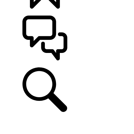
CONFIGÚRALO
ASISTENCIA