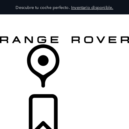
Descubre tu coche perfecto.
Inventario disponible.
MODELOS
SERVICIOS
EXPLORA
COMPRA
DISTRIBUIDORES