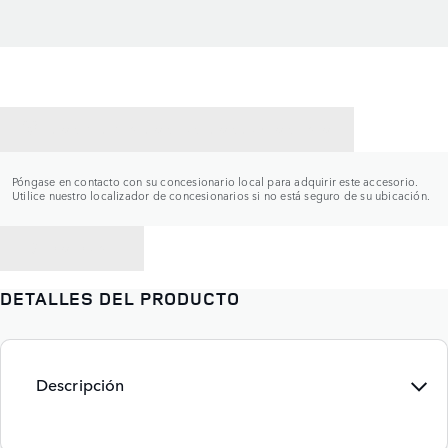
CONTACTAR CON UN CONCESIONARIO
Póngase en contacto con su concesionario local para adquirir este accesorio.
Utilice nuestro localizador de concesionarios si no está seguro de su ubicación.
VOLVER A
DETALLES DEL PRODUCTO
Descripción