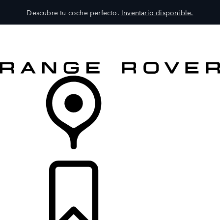
Descubre tu coche perfecto.
Inventario disponible.
MODELOS
SERVICIOS
EXPLORA
COMPRA
DISTRIBUIDORES