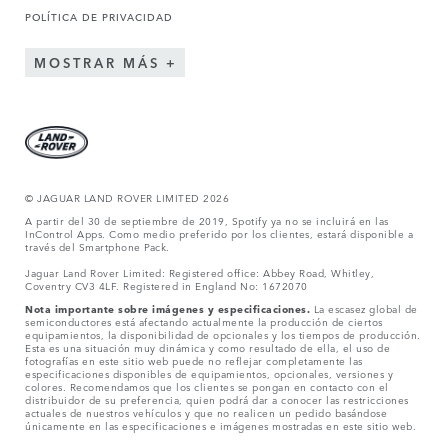
POLÍTICA DE PRIVACIDAD
MOSTRAR MÁS
© JAGUAR LAND ROVER LIMITED 2026
A partir del 30 de septiembre de 2019, Spotify ya no se incluirá en las
InControl Apps. Como medio preferido por los clientes, estará disponible a
través del Smartphone Pack.
Jaguar Land Rover Limited: Registered office: Abbey Road, Whitley,
Coventry CV3 4LF. Registered in England No: 1672070
Nota importante sobre imágenes y especificaciones.
La escasez global de
semiconductores está afectando actualmente la producción de ciertos
equipamientos, la disponibilidad de opcionales y los tiempos de producción.
Esta es una situación muy dinámica y como resultado de ella, el uso de
fotografías en este sitio web puede no reflejar completamente las
especificaciones disponibles de equipamientos, opcionales, versiones y
colores. Recomendamos que los clientes se pongan en contacto con el
distribuidor de su preferencia, quien podrá dar a conocer las restricciones
actuales de nuestros vehículos y que no realicen un pedido basándose
únicamente en las especificaciones e imágenes mostradas en este sitio web.