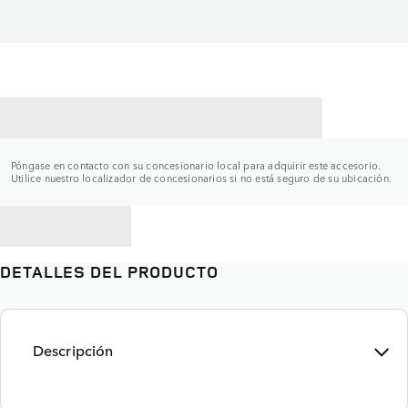
CONTACTAR CON UN CONCESIONARIO
Póngase en contacto con su concesionario local para adquirir este accesorio.
Utilice nuestro localizador de concesionarios si no está seguro de su ubicación.
VOLVER A
DETALLES DEL PRODUCTO
Descripción